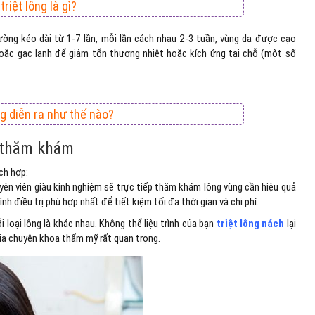
triệt lông là gì?
ờng kéo dài từ 1-7 lần, mỗi lần cách nhau 2-3 tuần, vùng da được cạo
hoặc gạc lạnh để giảm tổn thương nhiệt hoặc kích ứng tại chỗ (một số
ông diễn ra như thế nào?
ể thăm khám
ch hợp:
uyên viên giàu kinh nghiệm sẽ trực tiếp thăm khám lông vùng cần hiệu quả
nh điều trị phù hợp nhất để tiết kiệm tối đa thời gian và chi phí.
i loại lông là khác nhau. Không thể liệu trình của bạn
triệt lông nách
lại
 gia chuyên khoa thẩm mỹ rất quan trọng.