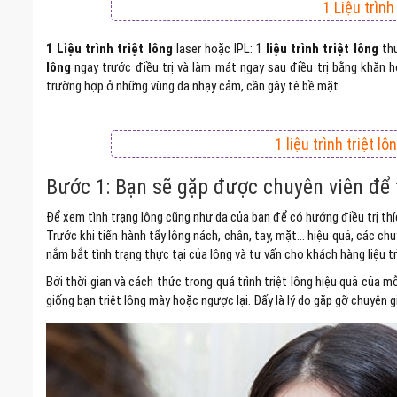
1 Liệu trình 
1 Liệu trình triệt lông
laser hoặc IPL: 1
liệu trình triệt lông
thư
lông
ngay trước điều trị và làm mát ngay sau điều trị bằng khăn 
trường hợp ở những vùng da nhạy cảm, cần gây tê bề mặt
1 liệu trình triệt l
Bước 1: Bạn sẽ gặp được chuyên viên đ
Để xem tình trạng lông cũng như da của bạn để có hướng điều trị thí
Trước khi tiến hành tẩy lông nách, chân, tay, mặt… hiệu quả, các ch
nắm bắt tình trạng thực tại của lông và tư vấn cho khách hàng liệu trì
Bởi thời gian và cách thức trong quá trình triệt lông hiệu quả của mỗ
giống bạn triệt lông mày hoặc ngược lại. Đấy là lý do gặp gỡ chuyên