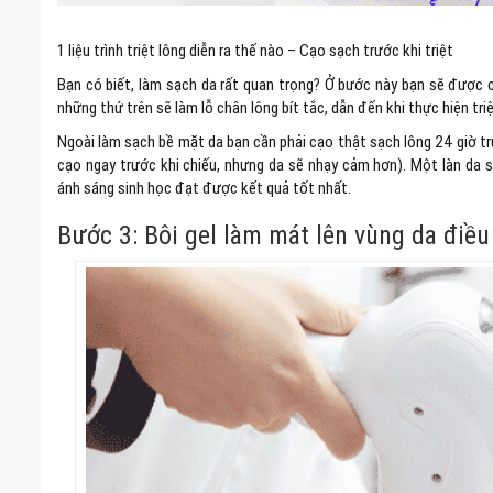
1 liệu trình triệt lông diễn ra thế nào – Cạo sạch trước khi triệt
Bạn có biết, làm sạch da rất quan trọng? Ở bước này bạn sẽ được c
những thứ trên sẽ làm lỗ chân lông bít tắc, dẫn đến khi thực hiện tr
Ngoài làm sạch bề mặt da bạn cần phải cạo thật sạch lông 24 giờ t
cạo ngay trước khi chiếu, nhưng da sẽ nhạy cảm hơn). Một làn da 
ánh sáng sinh học đạt được kết quả tốt nhất.
Bước 3: Bôi gel làm mát lên vùng da điều 