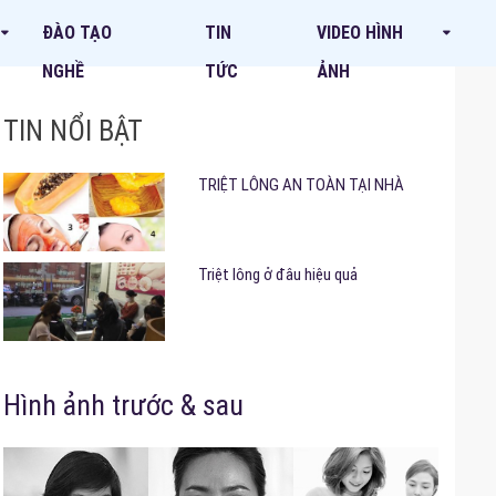
ĐÀO TẠO
TIN
VIDEO HÌNH
NGHỀ
TỨC
ẢNH
TIN NỔI BẬT
TRIỆT LÔNG AN TOÀN TẠI NHÀ
Triệt lông ở đâu hiệu quả
Hình ảnh trước & sau