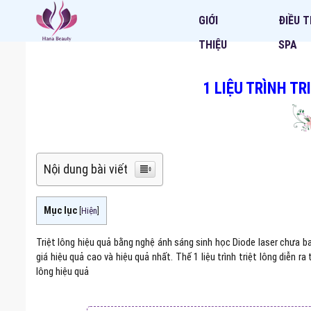
GIỚI
ĐIỀU T
THIỆU
SPA
1 LIỆU TRÌNH TR
Nội dung bài viết
Mục lục
[
Hiện
]
Triệt lông hiệu quả bằng nghệ ánh sáng sinh học Diode laser chưa 
giá hiệu quả cao và hiệu quả nhất. Thế 1 liệu trình triệt lông diễn r
lông hiệu quả