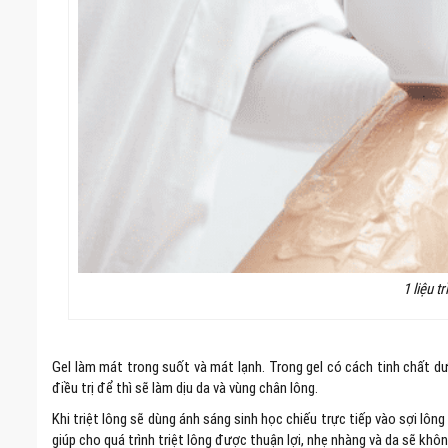
1 liệu tr
Gel làm mát trong suốt và mát lạnh. Trong gel có cách tinh chất d
điều trị để thì sẽ làm dịu da và vùng chân lông.
Khi triệt lông sẽ dùng ánh sáng sinh học chiếu trực tiếp vào sợi lô
giúp cho quá trình triệt lông được thuận lợi, nhẹ nhàng và da sẽ kh