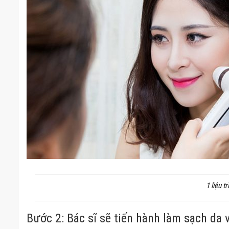
1 liệu tr
Bước 2: Bác sĩ sẽ tiến hành làm sạch da v