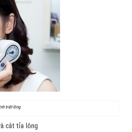
ình triệt lông
à cắt tỉa lông