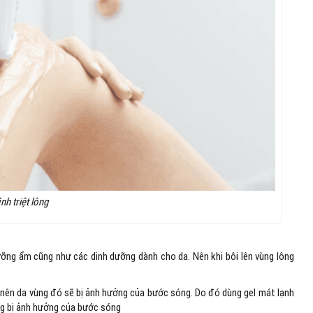
ình triệt lông
ưỡng ẩm cũng như các dinh dưỡng dành cho da. Nên khi bôi lên vùng lông
ng nên da vùng đó sẽ bị ảnh hưởng của bước sóng. Do đó dùng gel mát lạnh
ông bị ảnh hưởng của bước sóng