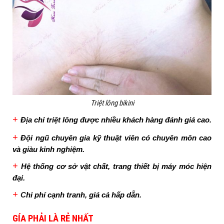
Triệt lông bikini
+
Địa chỉ triệt lông được nhiều khách hàng đánh giá cao.
+
Đội ngũ chuyên gia kỹ thuật viên có chuyên môn cao
và giàu kinh nghiệm.
+
Hệ thống cơ sở vật chất, trang thiết bị máy móc hiện
đại.
+
C
hi phí cạnh tranh, giá cả hấp dẫn.
GÍA PHẢI LÀ RẺ NHẤT