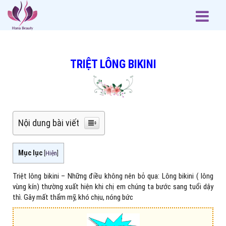
TRIỆT LÔNG BIKINI
Nội dung bài viết
Mục lục
[
Hiện
]
Triệt lông bikini – Những điều không nên bỏ qua: Lông bikini ( lông
vùng kín) thường xuất hiện khi chị em chúng ta bước sang tuổi dậy
thì. Gây mất thẩm mỹ, khó chịu, nóng bức