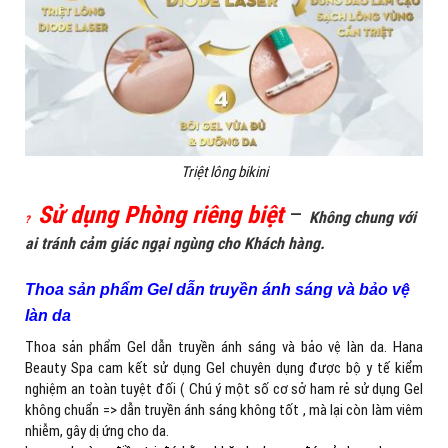
Triệt lông bikini
Sử dụng Phòng riêng biệt
–
Không chung với
?
ai tránh cảm giác ngại ngùng cho Khách hàng.
Thoa sản phẩm Gel dẫn truyền ánh sáng và bảo vệ
làn da
Thoa sản phẩm Gel dẫn truyền ánh sáng và bảo vệ làn da. Hana
Beauty Spa cam kết sử dụng Gel chuyên dụng được bộ y tế kiểm
nghiệm an toàn tuyệt đối ( Chú ý một số cơ sở ham rẻ sử dụng Gel
không chuẩn => dẫn truyền ánh sáng không tốt , mà lại còn làm viêm
nhiễm, gây dị ứng cho da.