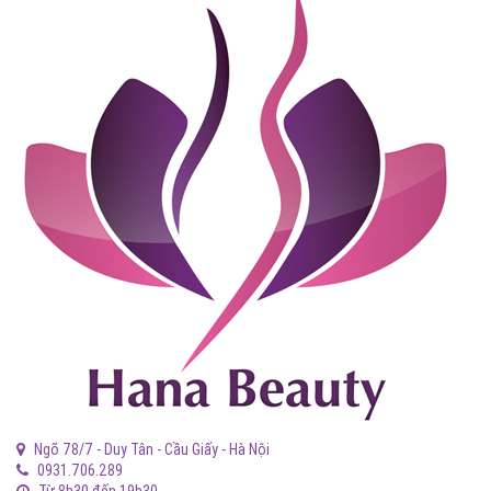
Ngõ 78/7 - Duy Tân - Cầu Giấy - Hà Nội
0931.706.289