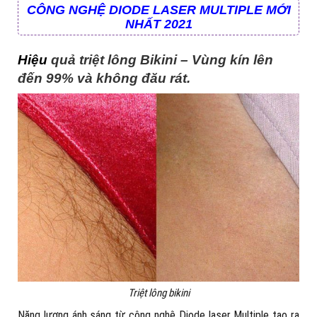
CÔNG NGHỆ DIODE LASER MULTIPLE MỚI
NHẤT 2021
Hiệu
quả triệt lông Bikini – Vùng kín lên
đến 99% và không đău rát.
Triệt lông bikini
Năng lượng ánh sáng từ công nghệ Diode laser Multiple tạo ra