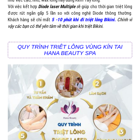
Với việc kết hợp
Diode laser Multiple
s
ẽ giúp cho thời gian triệt lông
được rút ngắn gấp 5 lần so với công nghệ Diode thông thường.
Khách hàng sẽ chỉ mất
5 -10 phút khi đi triệt lông Bikini.
Chính vì
vậy các bạn có thể yên tâm về thời gian khi triệt Bikini.
QUY TRÌNH TRIÊT LÔNG VÙNG KÍN TAI
HANA BEAUTY SPA