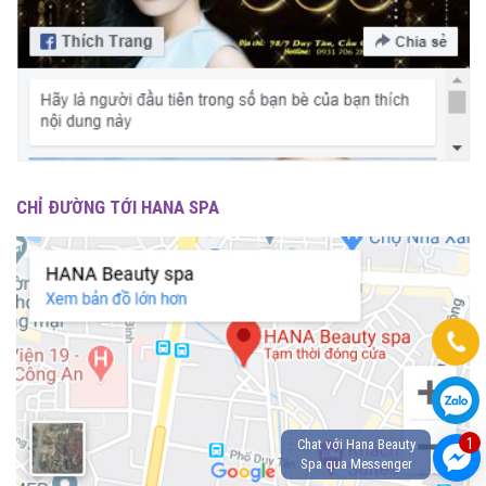
CHỈ ĐƯỜNG TỚI HANA SPA
1
Chat với Hana Beauty
Spa qua Messenger