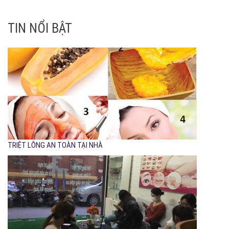
TIN NỔI BẬT
TRIỆT LÔNG AN TOÀN TẠI NHÀ