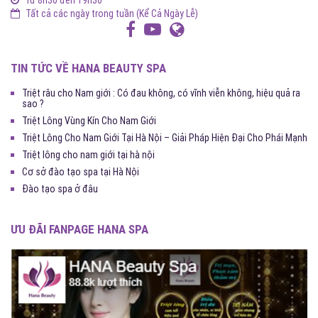
Từ 8h30 đến 19h30
Tất cả các ngày trong tuần (Kể Cả Ngày Lễ)
TIN TỨC VỀ HANA BEAUTY SPA
Triệt râu cho Nam giới : Có đau không, có vĩnh viễn không, hiệu quả ra
sao ?
Triệt Lông Vùng Kín Cho Nam Giới
Triệt Lông Cho Nam Giới Tại Hà Nội – Giải Pháp Hiện Đại Cho Phái Mạnh
Triệt lông cho nam giới tại hà nội
Cơ sở đào tạo spa tại Hà Nội
Đào tạo spa ở đâu
ƯU ĐÃI FANPAGE HANA SPA