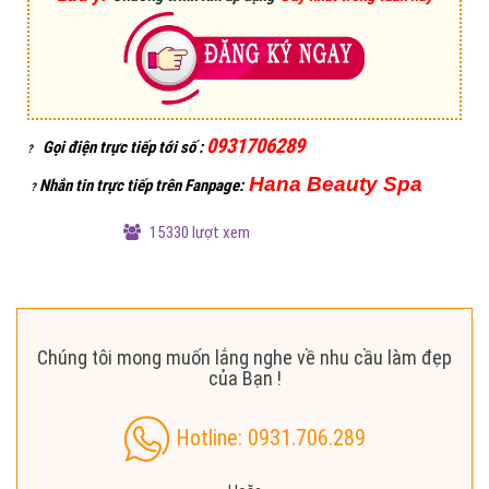
0931706289
Gọi điện trực tiếp tới số
:
?
Hana Beauty Spa
Nhắn tin trực tiếp trên Fanpage
:
?
15330 lượt xem
Chúng tôi mong muốn lắng nghe về nhu cầu làm đẹp
của Bạn !
Hotline: 0931.706.289