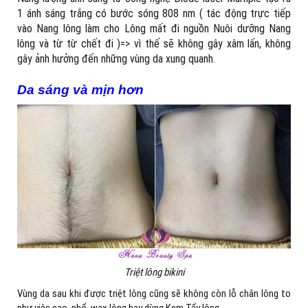
1 ánh sáng trắng có bước sóng 808 nm ( tác động trực tiếp
vào Nang lông làm cho Lông mất đi nguồn Nuôi dưỡng Nang
lông và từ từ chết đi )=> vì thế sẽ không gây xâm lấn, không
gây ảnh hưởng đến những vùng da xung quanh.
Da sáng và mịn hơn
Triệt lông bikini
Vùng da sau khi được triệt lông cũng sẽ không còn lỗ chân lông to
như việc cạo, nhổ, wax lông hay dùng Kem Tẩy lông.