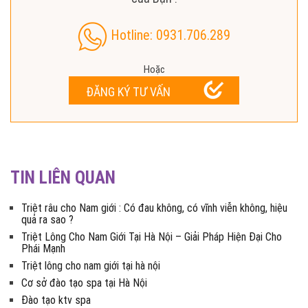
Hotline: 0931.706.289
Hoặc
ĐĂNG KÝ TƯ VẤN
TIN LIÊN QUAN
Triệt râu cho Nam giới : Có đau không, có vĩnh viễn không, hiệu
quả ra sao ?
Triệt Lông Cho Nam Giới Tại Hà Nội – Giải Pháp Hiện Đại Cho
Phái Mạnh
Triệt lông cho nam giới tại hà nội
Cơ sở đào tạo spa tại Hà Nội
Đào tạo ktv spa