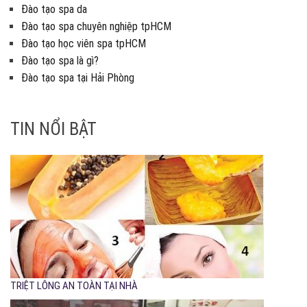
Đào tạo spa da
Đào tạo spa chuyên nghiệp tpHCM
Đào tạo học viên spa tpHCM
Đào tạo spa là gì?
Đào tạo spa tại Hải Phòng
TIN NỔI BẬT
TRIỆT LÔNG AN TOÀN TẠI NHÀ