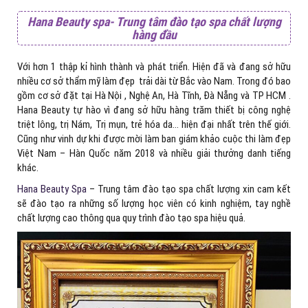
Hana Beauty spa- Trung tâm đào tạo spa chất lượng
hàng đầu
Với hơn 1 thập kỉ hình thành và phát triển. Hiện đã và đang sở hữu
nhiều cơ sở thẩm mỹ làm đẹp trải dài từ Bắc vào Nam. Trong đó bao
gồm cơ sở đặt tại Hà Nội , Nghệ An, Hà Tĩnh, Đà Nẵng và TP HCM .
Hana Beauty tự hào vì đang sở hữu hàng trăm thiết bị công nghệ
triệt lông, trị Nám, Trị mụn, trẻ hóa da… hiện đại nhất trên thế giới.
Cũng như vinh dự khi được mời làm ban giám khảo cuộc thi làm đẹp
Việt Nam – Hàn Quốc năm 2018 và nhiều giải thưởng danh tiếng
khác.
Hana Beauty Spa
– Trung tâm đào tạo spa chất lượng xin cam kết
sẽ đào tạo ra những số lượng học viên có kinh nghiệm, tay nghề
chất lượng cao thông qua quy trình đào tạo spa hiệu quả.