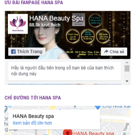
ƯU ĐÃI FANPAGE HANA SPA
CHỈ ĐƯỜNG TỚI HANA SPA