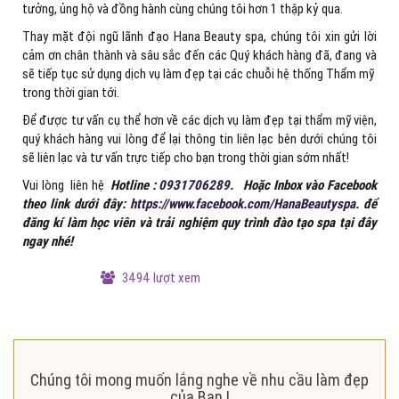
tưởng, ủng hộ và đồng hành cùng chúng tôi hơn 1 thập kỷ qua.
Thay mặt đội ngũ lãnh đạo Hana Beauty spa, chúng tôi xin gửi lời
cảm ơn chân thành và sâu sắc đến các Quý khách hàng đã, đang và
sẽ tiếp tục sử dụng dịch vụ làm đẹp tại các chuỗi hệ thống Thẩm mỹ
trong thời gian tới.
Để được tư vấn cụ thể hơn về các dịch vụ làm đẹp tại thẩm mỹ viện,
quý khách hàng vui lòng để lại thông tin liên lạc bên dưới chúng tôi
sẽ liên lạc và tư vấn trực tiếp cho bạn trong thời gian sớm nhất!
Vui lòng liên hệ
Hotline :
0931706289.
Hoặc Inbox vào Facebook
theo link dưới đây:
https://www.facebook.com/HanaBeautyspa.
để
đăng kí làm học viên và trải nghiệm quy trình đào tạo spa tại đây
ngay nhé!
3494 lượt xem
Chúng tôi mong muốn lắng nghe về nhu cầu làm đẹp
của Bạn !