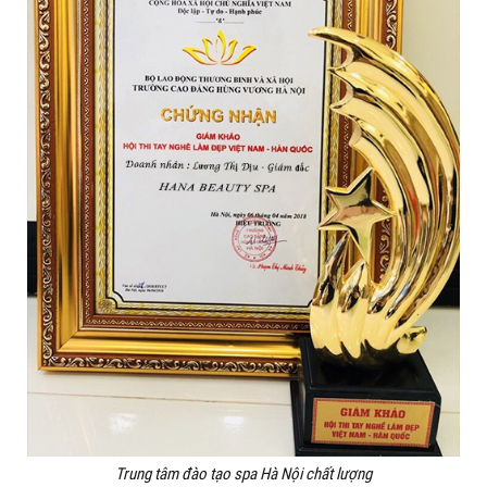
Trung tâm đào tạo spa Hà Nội chất lượng