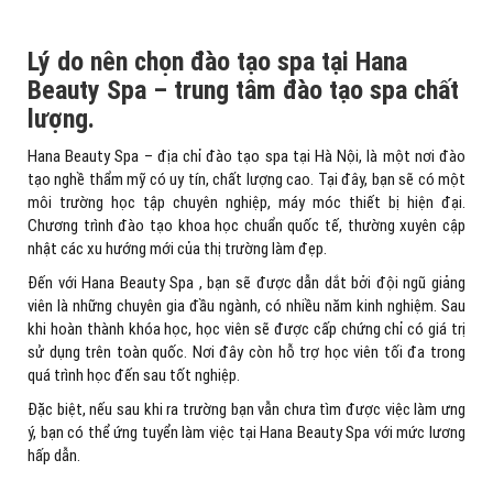
Lý do nên chọn đào tạo spa tại Hana
Beauty Spa – trung tâm đào tạo spa chất
lượng.
Hana Beauty Spa – địa chỉ đào tạo spa tại Hà Nội, là một nơi đào
tạo nghề thẩm mỹ có uy tín, chất lượng cao. Tại đây, bạn sẽ có một
môi trường học tập chuyên nghiệp, máy móc thiết bị hiện đại.
Chương trình đào tạo khoa học chuẩn quốc tế, thường xuyên cập
nhật các xu hướng mới của thị trường làm đẹp.
Đến với Hana Beauty Spa , bạn sẽ được dẫn dắt bởi đội ngũ giảng
viên là những chuyên gia đầu ngành, có nhiều năm kinh nghiệm. Sau
khi hoàn thành khóa học, học viên sẽ được cấp chứng chỉ có giá trị
sử dụng trên toàn quốc. Nơi đây còn hỗ trợ học viên tối đa trong
quá trình học đến sau tốt nghiệp.
Đặc biệt, nếu sau khi ra trường bạn vẫn chưa tìm được việc làm ưng
ý, bạn có thể ứng tuyển làm việc tại Hana Beauty Spa với mức lương
hấp dẫn.