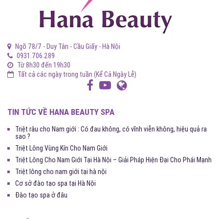
Ngõ 78/7 - Duy Tân - Cầu Giấy - Hà Nội
0931.706.289
Từ 8h30 đến 19h30
Tất cả các ngày trong tuần (Kể Cả Ngày Lễ)
TIN TỨC VỀ HANA BEAUTY SPA
Triệt râu cho Nam giới : Có đau không, có vĩnh viễn không, hiệu quả ra
sao ?
Triệt Lông Vùng Kín Cho Nam Giới
Triệt Lông Cho Nam Giới Tại Hà Nội – Giải Pháp Hiện Đại Cho Phái Mạnh
Triệt lông cho nam giới tại hà nội
Cơ sở đào tạo spa tại Hà Nội
Đào tạo spa ở đâu