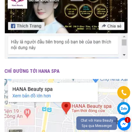
CHỈ ĐƯỜNG TỚI HANA SPA
1
Chat với Hana Beauty
Spa qua Messenger