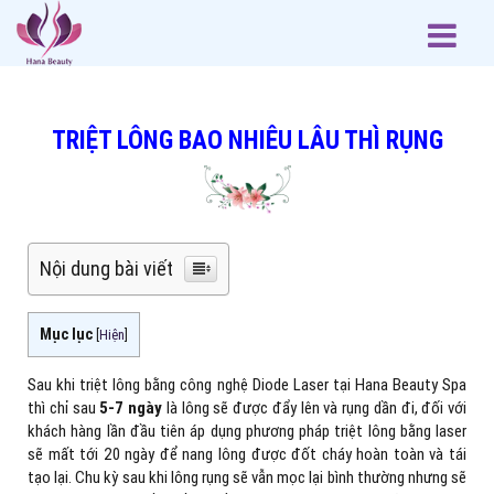
TRIỆT LÔNG BAO NHIÊU LÂU THÌ RỤNG
Nội dung bài viết
Mục lục
[
Hiện
]
Sau khi triệt lông bằng công nghệ Diode Laser tại Hana Beauty Spa
thì chỉ sau
5-7 ngày
là lông sẽ được đẩy lên và rụng dần đi, đối với
khách hàng lần đầu tiên áp dụng phương pháp triệt lông bằng laser
sẽ mất tới 20 ngày để nang lông được đốt cháy hoàn toàn và tái
tạo lại. Chu kỳ sau khi lông rụng sẽ vẫn mọc lại bình thường nhưng sẽ