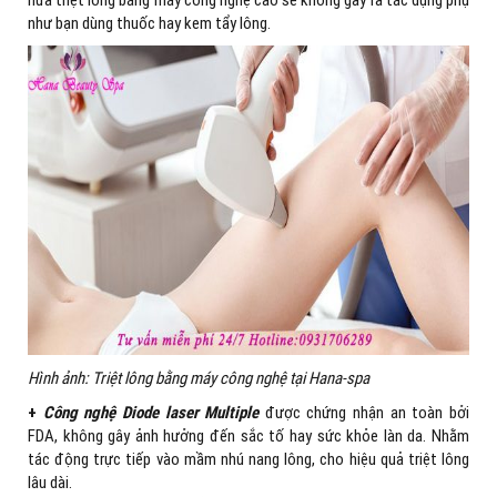
như bạn dùng thuốc hay kem tẩy lông.
Hình ảnh: Triệt lông bằng máy công nghệ tại Hana-spa
+
Công nghệ Diode laser Multiple
được chứng nhận an toàn bởi
FDA, không gây ảnh hưởng đến sắc tố hay sức khỏe làn da. Nhằm
tác động trực tiếp vào mầm nhú nang lông, cho hiệu quả triệt lông
lâu dài.