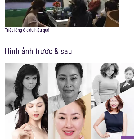
Triệt lông ở đâu hiệu quả
Hình ảnh trước & sau