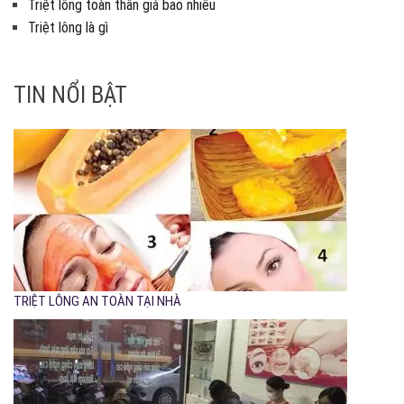
Triệt lông toàn thân giá bao nhiêu
Triệt lông là gì
TIN NỔI BẬT
TRIỆT LÔNG AN TOÀN TẠI NHÀ