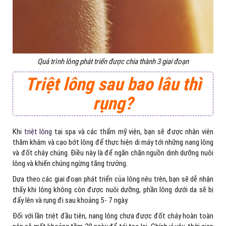
Quá trình lông phát triển được chia thành 3 giai đoạn
Triệt lông sau bao lâu thì
rụng?
Khi
triệt lông
tại spa và các thẩm mỹ viện, bạn sẽ được nhân viên
thăm khám và cạo bớt lông để thực hiện di máy tới những nang lông
và đốt cháy chúng. Điều này là để ngăn chặn nguồn dinh dưỡng nuôi
lông và khiến chúng ngừng tăng trưởng.
Dựa theo các giai đoạn phát triển của lông nêu trên, bạn sẽ dễ nhận
thấy khi lông không còn được nuôi dưỡng, phần lông dưới da sẽ bị
đẩy lên và rụng đi sau khoảng 5- 7 ngày.
Đối với lần triệt đầu tiên, nang lông chưa được đốt cháy hoàn toàn