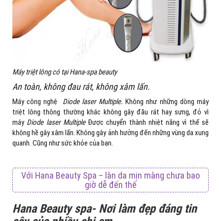
Máy triệt lông có tại Hana-spa beauty
An toàn, không đau rát, không xâm lấn.
Máy công nghệ
Diode laser Multiple.
Không như những dòng máy
triệt lông thông thường khác không gây đău rát hay sưng, đỏ vì
máy
Diode laser Multiple
Được chuyển thành nhiệt năng vì thế sẽ
không hề gây xâm lấn. Không gây ảnh hưởng đến những vùng da xung
quanh. Cũng như sức khỏe của bạn.
Với Hana Beauty Spa – làn da mịn màng chưa bao
giờ dễ đến thế
Hana Beauty spa- Nơi làm đẹp đáng tin