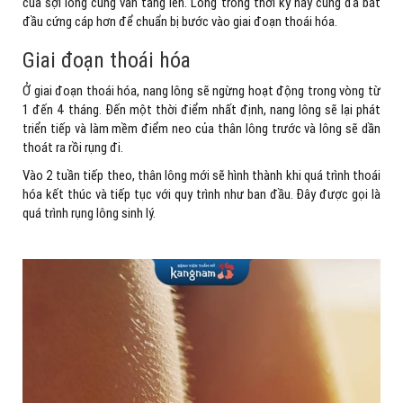
của sợi lông cũng vẫn tăng lên. Lông trong thời kỳ này cũng đã bắt
đầu cứng cáp hơn để chuẩn bị bước vào giai đoạn thoái hóa.
Giai đoạn thoái hóa
Ở giai đoạn thoái hóa, nang lông sẽ ngừng hoạt động trong vòng từ
1 đến 4 tháng. Đến một thời điểm nhất định, nang lông sẽ lại phát
triển tiếp và làm mềm điểm neo của thân lông trước và lông sẽ dần
thoát ra rồi rụng đi.
Vào 2 tuần tiếp theo, thân lông mới sẽ hình thành khi quá trình thoái
hóa kết thúc và tiếp tục với quy trình như ban đầu. Đây được gọi là
quá trình rụng lông sinh lý.