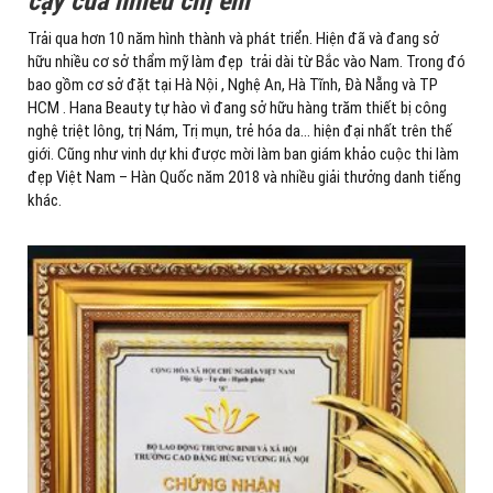
cậy của nhiều chị em
Trải qua hơn 10 năm hình thành và phát triển. Hiện đã và đang sở
hữu nhiều cơ sở thẩm mỹ làm đẹp trải dài từ Bắc vào Nam. Trong đó
bao gồm cơ sở đặt tại Hà Nội , Nghệ An, Hà Tĩnh, Đà Nẵng và TP
HCM . Hana Beauty tự hào vì đang sở hữu hàng trăm thiết bị công
nghệ triệt lông, trị Nám, Trị mụn, trẻ hóa da… hiện đại nhất trên thế
giới. Cũng như vinh dự khi được mời làm ban giám khảo cuộc thi làm
đẹp Việt Nam – Hàn Quốc năm 2018 và nhiều giải thưởng danh tiếng
khác.