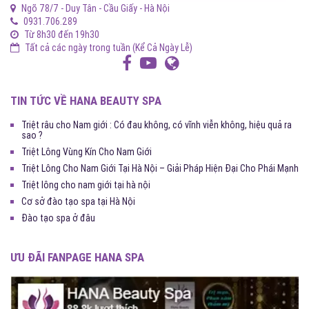
Ngõ 78/7 - Duy Tân - Cầu Giấy - Hà Nội
0931.706.289
Từ 8h30 đến 19h30
Tất cả các ngày trong tuần (Kể Cả Ngày Lễ)
TIN TỨC VỀ HANA BEAUTY SPA
Triệt râu cho Nam giới : Có đau không, có vĩnh viễn không, hiệu quả ra
sao ?
Triệt Lông Vùng Kín Cho Nam Giới
Triệt Lông Cho Nam Giới Tại Hà Nội – Giải Pháp Hiện Đại Cho Phái Mạnh
Triệt lông cho nam giới tại hà nội
Cơ sở đào tạo spa tại Hà Nội
Đào tạo spa ở đâu
ƯU ĐÃI FANPAGE HANA SPA