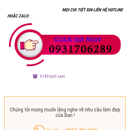
MỌI CHI TIẾT XIN LIÊN HỆ HOTLINE
HOẶC ZALO:
5140 lượt xem
Chúng tôi mong muốn lắng nghe về nhu cầu làm đẹp
của Bạn !