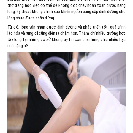
thợ đang học việc có thể sẽ không đốt cháy hoàn toàn được nang
lông, kỹ thuật không chính xác khiến nguồn cung cấp dinh dưỡng cho
lông chưa được chặn đứng.
Từ đó, lông vẫn nhận được dinh dưỡng và phát triển tốt, quá trình
lão hóa và rụng đi cũng diễn ra chậm hơn. Thậm chí nhiều trường hợp
tẩy lông tại những cơ sở không uy tín còn phải hứng chịu nhiều hậu
quả nặng nề.