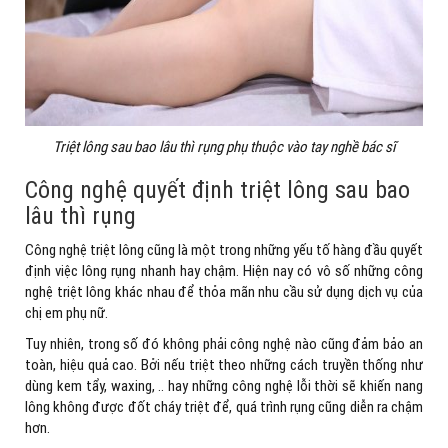
Triệt lông sau bao lâu thì rụng phụ thuộc vào tay nghề bác sĩ
Công nghệ quyết định triệt lông sau bao
lâu thì rụng
Công nghệ triệt lông cũng là một trong những yếu tố hàng đầu quyết
định việc lông rụng nhanh hay chậm. Hiện nay có vô số những công
nghệ triệt lông khác nhau để thỏa mãn nhu cầu sử dụng dịch vụ của
chị em phụ nữ.
Tuy nhiên, trong số đó không phải công nghệ nào cũng đảm bảo an
toàn, hiệu quả cao. Bởi nếu triệt theo những cách truyền thống như
dùng kem tẩy, waxing, .. hay những công nghệ lỗi thời sẽ khiến nang
lông không được đốt cháy triệt để, quá trình rụng cũng diễn ra chậm
hơn.