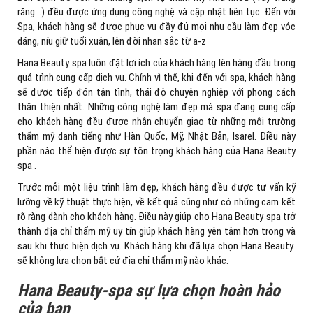
răng…) đều được ứng dụng công nghệ và cập nhật liên tục. Đến với
Spa, khách hàng sẽ được phục vụ đầy đủ mọi nhu cầu làm đẹp vóc
dáng, níu giữ tuổi xuân, lên đời nhan sắc từ a-z
Hana Beauty spa luôn đặt lợi ích của khách hàng lên hàng đầu trong
quá trình cung cấp dịch vụ. Chính vì thế, khi đến với spa, khách hàng
sẽ được tiếp đón tận tình, thái độ chuyên nghiệp với phong cách
thân thiện nhất. Những công nghệ làm đẹp mà spa đang cung cấp
cho khách hàng đều được nhận chuyển giao từ những môi trường
thẩm mỹ danh tiếng như Hàn Quốc, Mỹ, Nhật Bản, Isarel. Điều này
phần nào thể hiện được sự tôn trọng khách hàng của Hana Beauty
spa .
Trước mỗi một liệu trình làm đẹp, khách hàng đều được tư vấn kỹ
lưỡng về kỹ thuật thực hiện, về kết quả cũng như có những cam kết
rõ ràng dành cho khách hàng. Điều này giúp cho Hana Beauty spa trở
thành địa chỉ thẩm mỹ uy tín giúp khách hàng yên tâm hơn trong và
sau khi thực hiện dịch vụ. Khách hàng khi đã lựa chọn Hana Beauty
sẽ không lựa chọn bất cứ địa chỉ thẩm mỹ nào khác.
Hana Beauty-spa sự lựa chọn hoàn hảo
của bạn