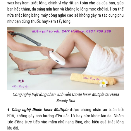
wax hay kem triệt lông, chính vì vậy rất an toàn cho da của bạn, giúp
bạn hết thâm, da sáng mịn hơn và không lo lông mọc chở lại. Hơn thế
nữa triệt lông bằng máy công nghệ cao sẽ không gây ra tác dụng phụ
như bạn dùng thuốc hay kem tẩy lông.
Công nghệ triệt lông chân vĩnh viễn Diode laser Mutiple tại Hana
Beauty Spa
+
Công nghệ Diode laser Multiple
được chứng nhận an toàn bởi
FDA, không gây ảnh hưởng đến sắc tố hay sức khỏe làn da. Nhằm
tác động trực tiếp vào mầm nhú nang lông, cho hiệu quả triệt lông
lâu dài.