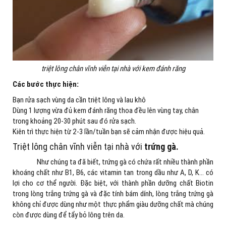
triệt lông chân vĩnh viễn tại nhà với kem đánh răng
Các bước thực hiện:
Bạn rửa sạch vùng da cần triệt lông và lau khô
Dùng 1 lượng vừa đủ kem đánh răng thoa đều lên vùng tay, chân
trong khoảng 20-30 phút sau đó rửa sạch.
Kiên trì thực hiện từ 2-3 lần/tuần bạn sẽ cảm nhận được hiệu quả.
Triệt lông chân vĩnh viễn tại nhà với
trứng gà.
Như chúng ta đã biết, trứng gà có chứa rất nhiều thành phần
khoáng chất như B1, B6, các vitamin tan trong dầu như A, D, K… có
lợi cho cơ thể người. Đặc biệt, với thành phần dưỡng chất Biotin
trong lòng trắng trứng gà và đặc tính bám dính, lòng trắng trứng gà
không chỉ được dùng như một thực phẩm giàu dưỡng chất mà chúng
còn được dùng để tẩy bỏ lông trên da.