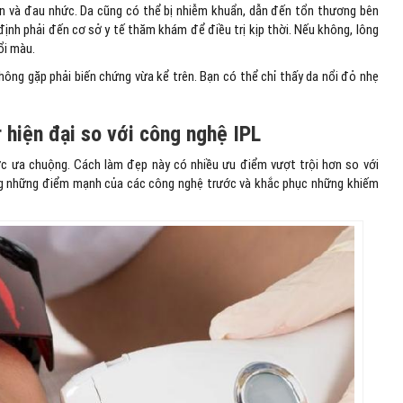
lên và đau nhức. Da cũng có thể bị nhiễm khuẩn, dẫn đến tổn thương bên
định phải đến cơ sở y tế thăm khám để điều trị kịp thời. Nếu không, lông
ổi màu.
ông gặp phải biến chứng vừa kể trên. Bạn có thể chỉ thấy da nổi đỏ nhẹ
r hiện đại so với công nghệ IPL
c ưa chuộng. Cách làm đẹp này có nhiều ưu điểm vượt trội hơn so với
ưởng những điểm mạnh của các công nghệ trước và khắc phục những khiếm