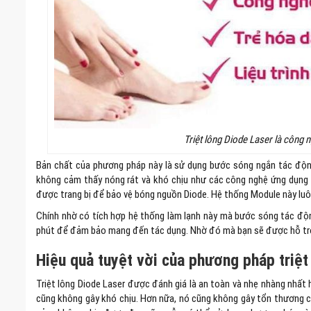
Triệt lông Diode Laser là công n
Bản chất của phương pháp này là sử dụng bước sóng ngắn tác động s
không cảm thấy nóng rát và khó chịu như các công nghệ ứng dụng la
được trang bị để bảo vệ bóng nguồn Diode. Hệ thống Module này luô
Chính nhờ có tích hợp hệ thống làm lạnh này mà bước sóng tác động
phút để đảm bảo mang đến tác dụng. Nhờ đó mà bạn sẽ được hỗ trợ 
Hiệu quả tuyệt vời của phương pháp triệt
Triệt lông Diode Laser được đánh giá là an toàn và nhẹ nhàng nhất hi
cũng không gây khó chịu. Hơn nữa, nó cũng không gây tổn thương c