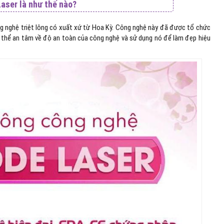
Laser là như thế nào?
ng nghệ triệt lông có xuất xứ từ Hoa Kỳ. Công nghệ này đã được tổ chức
ó thể an tâm về độ an toàn của công nghệ và sử dụng nó để làm đẹp hiệu