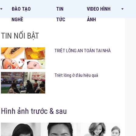
ĐÀO TẠO
TIN
VIDEO HÌNH
NGHỀ
TỨC
ẢNH
TIN NỔI BẬT
TRIỆT LÔNG AN TOÀN TẠI NHÀ
Triệt lông ở đâu hiệu quả
Hình ảnh trước & sau