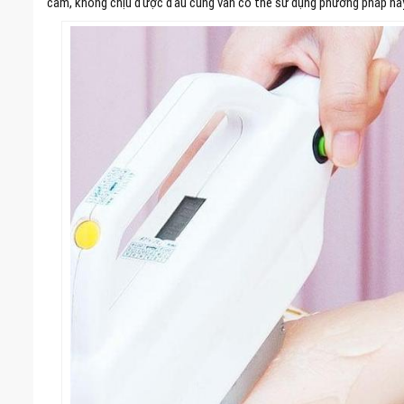
cảm, không chịu được đau cũng vẫn có thể sử dụng phương pháp nà