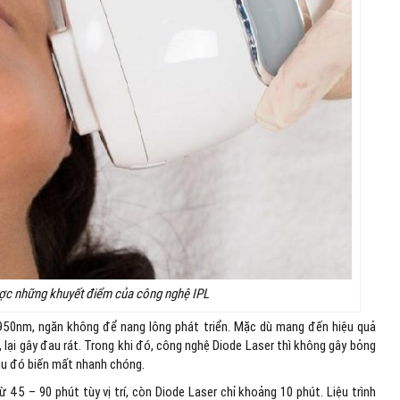
ược những khuyết điểm của công nghệ IPL
50nm, ngăn không để nang lông phát triển. Mặc dù mang đến hiệu quả
lại gây đau rát. Trong khi đó, công nghệ Diode Laser thì không gây bỏng
sau đó biến mất nhanh chóng.
từ 45 – 90 phút tùy vị trí, còn Diode Laser chỉ khoảng 10 phút. Liệu trình