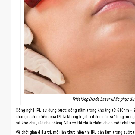
Triệt lông Diode Laser khắc phục đ
Công nghệ IPL sử dụng bước sóng nằm trong khoảng từ 610nm – 9
nhưng nhược điểm của IPL là không loại bỏ được các sợi lông mỏng, 
rát khó chịu, rất nhẹ nhàng. Nếu có thì chỉ là châm chích một chút 
Về thời gian điều trị, mỗi lần thực hiện thì IPL cần làm trong suốt 