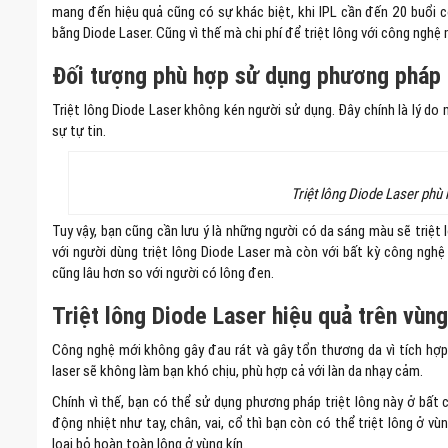
mang đến hiệu quả cũng có sự khác biệt, khi IPL cần đến 20 buổi c
bằng Diode Laser. Cũng vì thế mà chi phí để triệt lông với công nghệ
Đối tượng phù hợp sử dụng phương pháp t
Triệt lông Diode Laser không kén người sử dụng. Đây chính là lý do 
sự tự tin.
Triệt lông Diode Laser phù
Tuy vậy, bạn cũng cần lưu ý là những người có da sáng màu sẽ triệt
với người dùng triệt lông Diode Laser mà còn với bất kỳ công nghệ
cũng lâu hơn so với người có lông đen.
Triệt lông Diode Laser hiệu quả trên vùn
Công nghệ mới không gây đau rát và gây tổn thương da vì tích hợp 
laser sẽ không làm bạn khó chịu, phù hợp cả với làn da nhạy cảm.
Chính vì thế, bạn có thể sử dụng phương pháp triệt lông này ở bất 
động nhiệt như tay, chân, vai, cổ thì bạn còn có thể triệt lông ở v
loại bỏ hoàn toàn lông ở vùng kín.