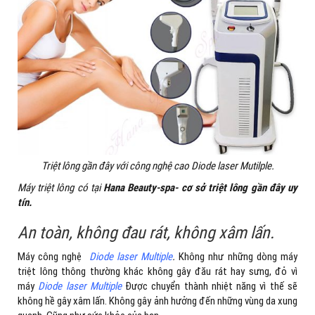
Triệt lông gần đây với công nghệ cao Diode laser Mutilple.
Máy triệt lông có tại
Hana Beauty-spa- cơ sở triệt lông gần đây uy
tín.
An toàn, không đau rát, không xâm lấn.
Máy công nghệ
Diode laser Multiple
.
Không như những dòng máy
triệt lông thông thường khác không gây đău rát hay sưng, đỏ vì
máy
Diode laser Multiple
Được chuyển thành nhiệt năng vì thế sẽ
không hề gây xâm lấn. Không gây ảnh hưởng đến những vùng da xung