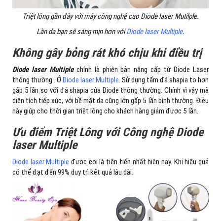
Triệt lông gần đây với máy công nghệ cao Diode laser Mutilple.
Làn da bạn sẽ sáng mịn hơn với
Diode laser Multiple
.
Không gây bỏng rát khó chịu khi điều trị
Diode laser Multiple
chính là phiên bản nâng cấp từ Diode Laser
thông thường . Ở
Diode laser Multiple
. Sử dụng tấm đá shapia to hơn
gấp 5 lần so với đá shapia của Diode thông thường. Chính vì vậy mà
diện tích tiếp xúc, với bề mặt da cũng lớn gấp 5 lần bình thường. Điều
này giúp cho thời gian triệt lông cho khách hàng giảm được 5 lần.
Ưu điểm Triệt Lông với Công nghệ
Diode
laser Multiple
Diode laser Multiple
được coi là tiên tiến nhất hiện nay. Khi hiệu quả
có thể đạt đến 99% duy trì kết quả lâu dài.