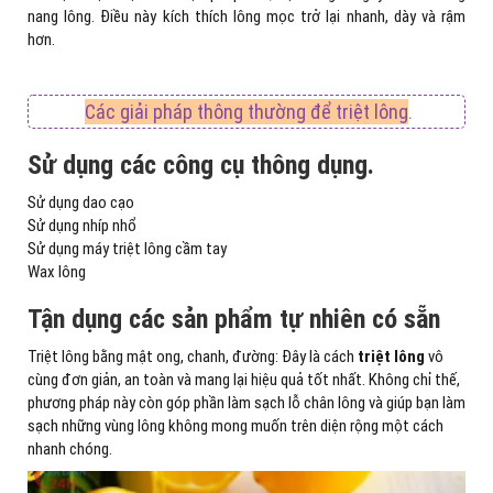
nang lông. Điều này kích thích lông mọc trở lại nhanh, dày và rậm
hơn.
Các giải pháp thông thường để triệt lông
.
Sử dụng các công cụ thông dụng.
Sử dụng dao cạo
Sử dụng nhíp nhổ
Sử dụng máy triệt lông cầm tay
Wax lông
Tận dụng các sản phẩm tự nhiên có sẵn
Triệt lông bằng mật ong, chanh, đường: Đây là cách
triệt lông
vô
cùng đơn giản, an toàn và mang lại hiệu quả tốt nhất. Không chỉ thế,
phương pháp này còn góp phần làm sạch lỗ chân lông và giúp bạn làm
sạch những vùng lông không mong muốn trên diện rộng một cách
nhanh chóng.