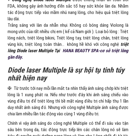
FDA, không gây ảnh hưởng đến sắc tố hay sức khỏe làn da. Nhằm
tác động trực tiếp vào mầm nhú nang lông, cho hiệu quả triệt lông
lâu dài.
Trắng sáng với làn da nhẵn nhụi. Không có bóng dáng Violong là
mong ước của rất nhiều chị em ( kể cả Nam giới ). Loại bỏ lông : Triệt
lông nách, triệt lông bikini, Triệt lông tay, triệt lông chân, triệt lông
vùng kín, triệt lông toàn thân… không hề khó với công nghệ
triệt
lông Diode laser Multiple Tại
HANA BEAUTY SPA-cơ sở triệt lông
gần đây.
Diode laser Multiple là sự hội tụ tinh túy
nhất hiện nay
✠ Từ trước tới nay mỗi lần mắt ta nhìn thấy ánh sáng chớp khi triệt
lông là 1 xung phát ra. Nếu như trước đây khi ánh sáng chiếu vào
vùng điều trị để triệt lông thì bề mặt vùng điều trị chỉ hấp thụ 1 lần
duy nhất ánh sáng đó. Nhưng với công nghệ Multiple ánh sáng được
chia làm nhiều lần tác động vào cùng 1 vùng điều trị.
Chính vì vậy ánh sáng do công nghệ Multiple có thể đi sâu vào tận
sâu bên trong da, tác động trực tiếp lên các chân lông nó sẽ làm
tiêu đi nguồn nuôi dưỡng nang lông và làm cho Lông chết đi từ từ,