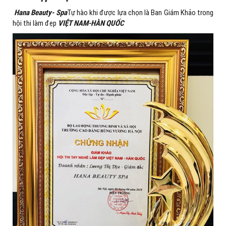
Hana Beauty- Spa
Tự hào khi được lựa chọn là Ban Giám Khảo trong
hội thi làm đẹp
VIỆT NAM-HÀN QUỐC