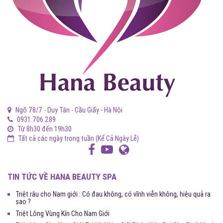
Ngõ 78/7 - Duy Tân - Cầu Giấy - Hà Nội
0931.706.289
Từ 8h30 đến 19h30
Tất cả các ngày trong tuần (Kể Cả Ngày Lễ)
TIN TỨC VỀ HANA BEAUTY SPA
Triệt râu cho Nam giới : Có đau không, có vĩnh viễn không, hiệu quả ra
sao ?
Triệt Lông Vùng Kín Cho Nam Giới