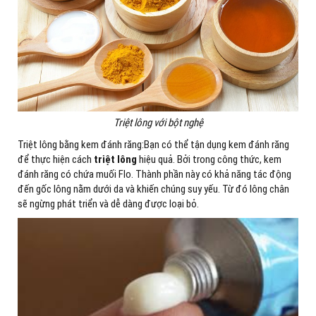
Triệt lông với bột nghệ
Triệt lông bằng kem đánh răng:Bạn có thể tận dụng kem đánh răng
để thực hiện cách
triệt lông
hiệu quả. Bởi trong công thức, kem
đánh răng có chứa muối Flo. Thành phần này có khả năng tác động
đến gốc lông nằm dưới da và khiến chúng suy yếu. Từ đó lông chân
sẽ ngừng phát triển và dễ dàng được loại bỏ.