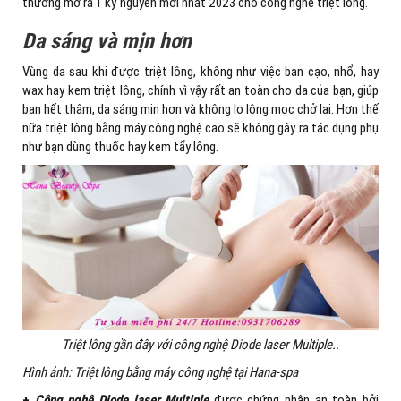
thường mở ra 1 kỷ nguyên mới nhất 2023 cho công nghệ triệt lông.
Da sáng và mịn hơn
Vùng da sau khi được triệt lông, không như việc bạn cạo, nhổ, hay
wax hay kem triệt lông, chính vì vậy rất an toàn cho da của bạn, giúp
bạn hết thâm, da sáng mịn hơn và không lo lông mọc chở lại. Hơn thế
nữa triệt lông bằng máy công nghệ cao sẽ không gây ra tác dụng phụ
như bạn dùng thuốc hay kem tẩy lông.
Triệt lông gần đây với công nghệ Diode laser Multiple..
Hình ảnh: Triệt lông bằng máy công nghệ tại Hana-spa
+
Công nghệ Diode laser Multiple
được chứng nhận an toàn bởi