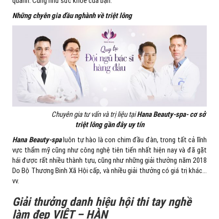
quanh. Cũng như sức khỏe của bạn.
Những chyên gia đầu nghành về triệt lông
Chuyên gia tư vấn và trị liệu tại
Hana Beauty-spa- cơ sở
triệt lông gần đây uy tín
Hana Beauty-spa
luôn tự hào là con chim đầu đàn, trong tất cả lĩnh
vực thẩm mỹ cũng như công nghệ tiên tiến nhất hiện nay và đã gặt
hái được rất nhiều thành tựu, cũng như những giải thưởng năm 2018
Do Bộ Thương Binh Xã Hội cấp, và nhiều giải thưởng có giá trị khác…
vv.
Giải thưởng danh hiệu hội thi tay nghề
làm đẹp VIỆT – HÀN