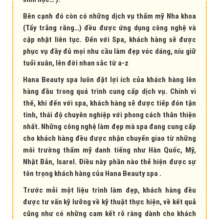
Bên cạnh đó còn có những dịch vụ thẩm mỹ Nha khoa
(Tẩy trắng răng…) đều được ứng dụng công nghệ và
cập nhật liên tục. Đến với Spa, khách hàng sẽ được
phục vụ đầy đủ mọi nhu cầu làm đẹp vóc dáng, níu giữ
tuổi xuân, lên đời nhan sắc từ a-z
Hana Beauty spa luôn đặt lợi ích của khách hàng lên
hàng đầu trong quá trình cung cấp dịch vụ. Chính vì
thế, khi đến với spa, khách hàng sẽ được tiếp đón tận
tình, thái độ chuyên nghiệp với phong cách thân thiện
nhất. Những công nghệ làm đẹp mà spa đang cung cấp
cho khách hàng đều được nhận chuyển giao từ những
môi trường thẩm mỹ danh tiếng như Hàn Quốc, Mỹ,
Nhật Bản, Isarel. Điều này phần nào thể hiện được sự
tôn trọng khách hàng của Hana Beauty spa .
Trước mỗi một liệu trình làm đẹp, khách hàng đều
được tư vấn kỹ lưỡng về kỹ thuật thực hiện, về kết quả
cũng như có những cam kết rõ ràng dành cho khách