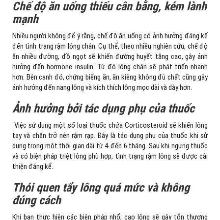
Chế độ ăn uống thiếu cân bằng, kém lành
mạnh
Nhiều người không để ý rằng, chế độ ăn uống có ảnh hưởng đáng kể
đến tình trạng rậm lông chân. Cụ thể, theo nhiều nghiên cứu, chế độ
ăn nhiều đường, đồ ngọt sẽ khiến đường huyết tăng cao, gây ảnh
hưởng đến hormone insulin. Từ đó lông chân sẽ phát triển nhanh
hơn. Bên cạnh đó, chứng biếng ăn, ăn kiêng không đủ chất cũng gây
ảnh hưởng đến nang lông và kích thích lông mọc dài và dày hơn.
Ảnh hưởng bởi tác dụng phụ của thuốc
Việc sử dụng một số loại thuốc chứa Corticosteroid sẽ khiến lông
tay và chân trở nên rậm rạp. Đây là tác dụng phụ của thuốc khi sử
dụng trong một thời gian dài từ 4 đến 6 tháng. Sau khi ngưng thuốc
và có biện pháp triệt lông phù hợp, tình trạng rậm lông sẽ được cải
thiện đáng kể.
Thói quen tẩy lông quá mức và không
đúng cách
Khi bạn thực hiện các biện pháp nhổ, cạo lông sẽ gây tổn thương