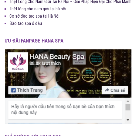
Triệt Lông Cho Nam Giới Tại Hà Nội – Giải Pháp Hiện Đại Cho Phái Mạnh
Triệt lông cho nam giới tại hà nội
Cơ sở đào tạo spa tại Hà Nội
Đào tạo spa ở đâu
ƯU ĐÃI FANPAGE HANA SPA