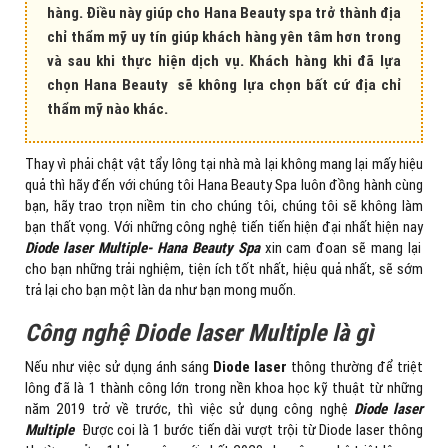
hàng. Điều này giúp cho Hana Beauty spa trở thành địa
chỉ thẩm mỹ uy tín giúp khách hàng yên tâm hơn trong
và sau khi thực hiện dịch vụ. Khách hàng khi đã lựa
chọn Hana Beauty sẽ không lựa chọn bất cứ địa chỉ
thẩm mỹ nào khác.
Thay vì phải chật vật tẩy lông tại nhà mà lại không mang lại mấy hiệu
quả thì hãy đến với chúng tôi Hana Beauty Spa luôn đồng hành cùng
bạn, hãy trao trọn niềm tin cho chúng tôi, chúng tôi sẽ không làm
bạn thất vọng. Với những công nghệ tiến tiến hiện đại nhất hiện nay
Diode laser Multiple- Hana Beauty Spa
xin cam đoan sẽ mang lại
cho bạn những trải nghiệm, tiện ích tốt nhất, hiệu quả nhất, sẽ sớm
trả lại cho bạn một làn da như bạn mong muốn.
Công nghệ Diode laser Multiple là gì
Nếu như việc sử dụng ánh sáng
Diode laser
thông thường để triệt
lông đã là 1 thành công lớn trong nền khoa học kỹ thuật từ những
năm 2019 trở về trước, thì việc sử dụng công nghệ
Diode laser
Multiple
Được coi là 1 bước tiến dài vượt trội từ Diode laser thông