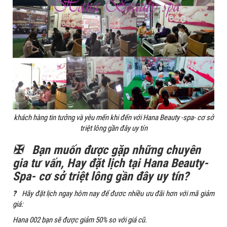
khách hàng tin tưởng và yêu mến khi đến với Hana Beauty -spa- cơ sở
triệt lông gần đây uy tín
✠
Bạn muốn được gặp những chuyên
gia tư vấn, Hay đặt lịch tại Hana Beauty-
Spa- cơ sở triệt lông gần đây uy tín?
?
Hãy đặt lịch ngay hôm nay để đươc nhiều ưu đãi hơn với mã giảm
giá:
Hana 002 bạn sẽ được giảm 50% so với giá cũ.