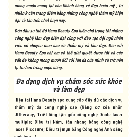
mong muốn mang lại cho Khách hàng vẻ đẹp hoàn mỹ , tự
nhiên k cần trang điểm bằng những công nghệ thẩm mỹ hiện
đại và tân tiến nhất hiện nay.
Đón đầu xu thế đó Hana Beauty Spa luôn chú trọng tới những
công nghệ làm đẹp hiện đại cùng với đào tạo đội ngũ nhân
viên có chuyên môn sâu về thẩm mỹ và làm đẹp. Đến với
Hana Beauty Spa chị em có thể giải quyết được tất cả các
vấn đề không mong muốn đối với làn da của mình và trở nên
tự tin hơn trong cuộc sống
.
Đa dạng dịch vụ chăm sóc sức khỏe
và làm đẹp
Hiện tại Hana Beauty spa cung cấp đầy đủ các dịch vụ
thẩm mỹ da công nghệ cao (Nâng cơ xóa nhăn
Ultherapy; Triệt lông tận gốc công nghệ Diode laser
multiple; Điều trị Nám, tàn nhang bằng công nghệ
laser Picosure; Điều trị mụn bằng Công nghệ Ánh sáng
sinh học… ).