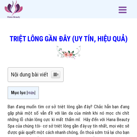
TRIỆT LÔNG GẦN ĐÂY (UY TÍN, HIỆU QUẢ)
Nội dung bài viết
Mục lục
[
Hiện
]
Bạn đang muốn tìm cơ sở triệt lông gần đây? Chắc hẳn bạn đang
gặp phải một số vẫn đề với làn da của mình khi nó mọc chi chít
những lỗ chân lông cực kì mất thẩm mĩ. Hãy đến với Hana Beauty
Spa của chúng tôi- cơ sở triệt lông gần đây uy tín nhất, mọi việc sẽ
được giải quyết một cách nhanh chóng, ổn thoả sớm trả lại cho bạn