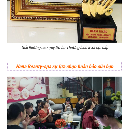
Giải thưởng cao quý Do bộ Thương binh & xã hội cấp
Hana Beauty-spa sự lựa chọn hoàn hảo của bạn