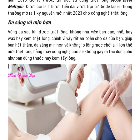
Multiple
Được coi là 1 bước tiến dài vượt trội từ Diode laser thông
thường mở ra 1 kỷ nguyên mới nhất 2023 cho công nghệ triệt lông.
Da sáng và mịn hơn
Vùng da sau khi được triệt lông, không như việc bạn cạo, nhổ, hay
wax hay kem triệt lông, chính vì vậy rất an toàn cho da của bạn, giúp
bạn hết thâm, da sáng mịn hơn và không lo lông mọc chở lại. Hơn thế
nữa triệt lông bằng máy công nghệ cao sẽ không gây ra tác dụng phụ
như bạn dùng thuốc hay kem tẩy lông.