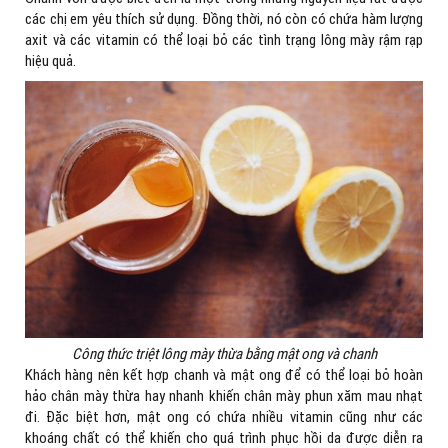
các chị em yêu thích sử dụng. Đồng thời, nó còn có chứa hàm lượng
axit và các vitamin có thể loại bỏ các tình trạng lông mày rậm rạp
hiệu quả.
Công thức triệt lông mày thừa bằng mật ong và chanh
Khách hàng nên kết hợp chanh và mật ong để có thể loại bỏ hoàn
hảo chân mày thừa hay nhanh khiến chân mày phun xăm mau nhạt
đi. Đặc biệt hơn, mật ong có chứa nhiều vitamin cũng như các
khoáng chất có thể khiến cho quá trình phục hồi da được diễn ra