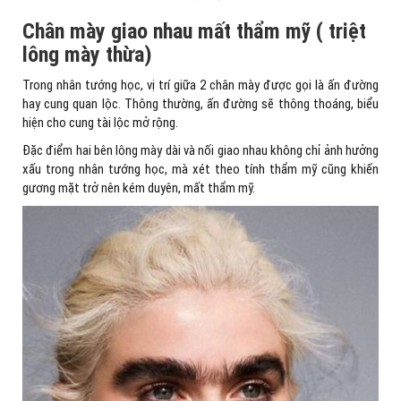
Chân mày giao nhau mất thẩm mỹ ( triệt
lông mày thừa)
Trong nhân tướng học, vị trí giữa 2 chân mày được gọi là ấn đường
hay cung quan lộc. Thông thường, ấn đường sẽ thông thoáng, biểu
hiện cho cung tài lộc mở rộng.
Đặc điểm hai bên lông mày dài và nối giao nhau không chỉ ảnh hưởng
xấu trong nhân tướng học, mà xét theo tính thẩm mỹ cũng khiến
gương mặt trở nên kém duyên, mất thẩm mỹ.