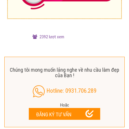
2392 lượt xem
Chúng tôi mong muốn lắng nghe về nhu cầu làm đẹp
của Bạn !
Hotline: 0931.706.289
Hoặc
ĐĂNG KÝ TƯ VẤN