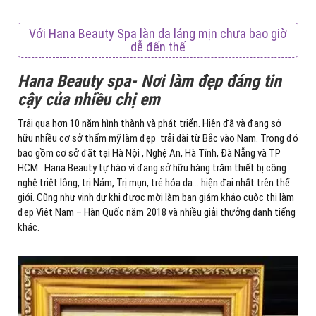
Với Hana Beauty Spa làn da láng mịn chưa bao giờ
dễ đến thế
Hana Beauty spa- Nơi làm đẹp đáng tin
cậy của nhiều chị em
Trải qua hơn 10 năm hình thành và phát triển. Hiện đã và đang sở
hữu nhiều cơ sở thẩm mỹ làm đẹp trải dài từ Bắc vào Nam. Trong đó
bao gồm cơ sở đặt tại Hà Nội , Nghệ An, Hà Tĩnh, Đà Nẵng và TP
HCM . Hana Beauty tự hào vì đang sở hữu hàng trăm thiết bị công
nghệ triệt lông, trị Nám, Trị mụn, trẻ hóa da… hiện đại nhất trên thế
giới. Cũng như vinh dự khi được mời làm ban giám khảo cuộc thi làm
đẹp Việt Nam – Hàn Quốc năm 2018 và nhiều giải thưởng danh tiếng
khác.