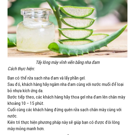
Tẩy lông mày vĩnh viễn bằng nha đam
Cách thực hiện:
Bạn có thể rửa sạch nha đam và lấy phần gel.
Sau đó, khách hàng hãy ngâm nha đam cùng với nước muối để loại
bỏ nhựa kích ứng da.
Bước tiếp theo, các khách hàng hãy thoa gel nha đam lên chân mày
khoảng 10 – 15 phút.
Cuối cùng các khách hàng đừng quên rửa sạch chân mày cùng với
nước.
Kiên trì thực hiện phương pháp này sẽ giúp bạn có được đôi lông
mày mỏng manh hơn.