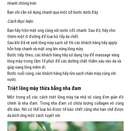
nhanh chóng hơn.
Bạn chỉ cần sử dụng chanh qua một số bước dưới đây.
Cách thực hiện:
Bạn hãy trộn mật ong cùng với nước cốt chanh. Sau đó, hãy cho
thêm một ít đường để loại bỏ tẩy da chết.
Sau khi đã vệ sinh lông mày sạch sẽ thì các khách hàng hãy apply
hỗn hợp chanh và mật ong lên vùng lông mày.
Bước tiếp theo, các khách hàng hãy sử dụng tay để massage vùng
lông mày trong tầm 10 phút để các dưỡng chất thấm sâu vào da và
giúp nang lông mềm đi.
Bước cuối cùng, các khách hàng hãy rửa sạch chân mày cùng với
nước.
Triệt lông mày thừa bằng nha đam
Một trong số các cách triệt lông mày tại nhà vô cùng đơn giản đó
chính là nha đam. Trong nha đam có chứa lượng collagen vô cùng
dồi dào. Nó có thể loại bỏ được tế bào chết cũng như hạn chế được
da kích ứng một cách tuyệt vời.