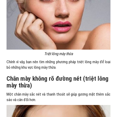
Triệt lông mày thừa
Chính vì vậy, bạn nên tìm những phương pháp
triệt lông mày
để loại
bỏ những khu vực lông mày thừa.
Chân mày không rõ đường nét (triệt lông
mày thừa)
Một chân mày sắc nét và thanh thoát sẽ giúp gương mặt thêm sắc
sảo và cân đối hơn.