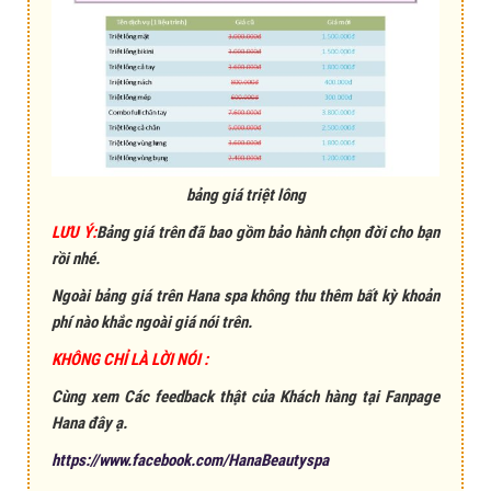
bảng giá triệt lông
LƯU Ý:
Bảng giá trên đã bao gồm bảo hành chọn đời cho bạn
rồi nhé.
Ngoài bảng giá trên Hana spa không thu thêm bất kỳ khoản
phí nào khắc ngoài giá nói trên.
KHÔNG CHỈ LÀ LỜI NÓI :
C
ùng xem Các feedback thật của Khách hàng tại Fanpage
Hana đây ạ.
https://www.facebook.com/HanaBeautyspa