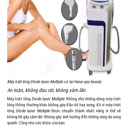
Máy triệt lông Diode laser Multiple có tại Hana-spa beauty
An toàn, không đau rát, không xâm lấn.
Máy triệt lông
Diode laser Multiple.
Không như những dòng máy triệt
lông thông thường khác không gây đău rát hay sưng, đỏ vì máy triệt
lông
Diode laser Multiple
Được chuyển thành nhiệt năng vì thế sẽ
không hề gây xâm lấn. Không gây ảnh hưởng đến những vùng da xung
quanh. Cũng như sức khỏe của bạn.