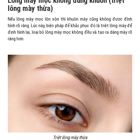
Lông mày mọc không đúng khuôn (triệt
lông mày thừa)
Nếu lông mày mọc lộn xộn thì khuôn mày cũng không được đình
hình rõ ràng. Lúc này, biện pháp để khắc phục đó là triệt lông mày để
định hình lại, loại bỏ lông mày mọc không đều và tạo ra dáng mày rõ
ràng hơn.
Triệt lông mày thừa