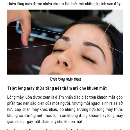
thiện lông mày được nhiều chị em tìm hiểu với những lợi ích sau đây:
Triệt lông mày thừa
Triệt lông mày thừa tăng nét thẩm mỹ cho khuôn mặt
Lông mày luôn được xem là điểm nhấn đặc biệt trên khuôn mặt góp
phần tạo nên sắc diện của một người. Nhưng mỗi người sinh ra sẽ sở
hữu cặp chân mày khác nhau, có những trường hợp lông mày thưa,
không có đường nét, mọc lộn xộn không đúng khuôn hay lông mày
giao nhau,…gây mất thẩm mỹ cho khuôn mặt.