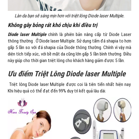
Làn da bạn sẽ sáng mịn hơn với triệt lông Diode laser Multiple.
Không gây bỏng rát khó chịu khi điều trị
Diode laser Multiple
chính là phiên bản nâng cấp từ Diode Laser
thông thường . Ở Diode laser Multiple. Sử dụng tấm đá shapia to hơn
gấp 5 lần so với đá shapia của Diode thông thường. Chính vì vậy mà
diện tích tiếp xúc, với bề mặt da cũng lớn gấp 5 lần bình thường. Điều
này giúp cho thời gian triệt lông cho khách hàng giảm được 5 lần.
Ưu điểm Triệt Lông
Diode laser Multiple
Triệt lông Diode laser Multiple được coi là tiên tiến nhất hiện nay.
Khi hiệu quả có thể đạt đến 99% duy trì kết quả lâu dài.