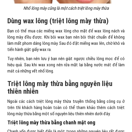
Nhổ lông mày cũng là một cách triệt lông mày thừa
Dùng wax lông (triệt lông mày thừa)
Bạn có thể mua các miếng wax lông cho mặt để wax lông nách và
lông mày đều được. Khi bôi wax bạn nên bôi thật chuẩn để không
làm mất phom dáng lông mày. Sau đó đặt miếng wax lên, chờ khô và
tiến hành giật giấy wax ra.
Tuy nhiên, bạn nên lưu ý bạn nên giật ngược chiều lông mọc để có
hiệu quả. Sau khi wax xong nên rửa mặt lại bằng nước mát để làm
mát cả những vết nhổ lông.
Triệt lông mày thừa bằng nguyên liệu
thiên nhiên
Ngoài các cách triệt lông mày thừa truyền thống bằng công cụ ở
trên thì khách hàng hoàn toàn có thể tham khảo thêm cách triệt
lông mày thừa bằng một số nguyên liệu thiên nhiên dưới đây.
Triệt lông mày thừa bằng chanh mật ong
Chanh vốn được biết đến là một trong những nguyên liệu rất được