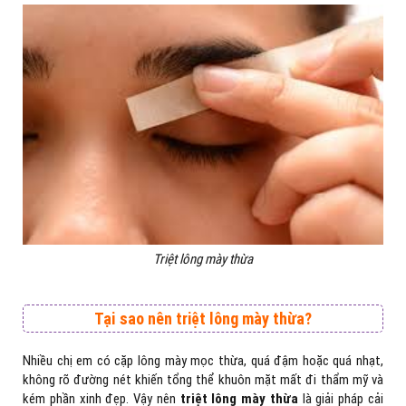
Triệt lông mày thừa
Tại sao nên triệt lông mày thừa?
Nhiều chị em có cặp lông mày mọc thừa, quá đậm hoặc quá nhạt,
không rõ đường nét khiến tổng thể khuôn mặt mất đi thẩm mỹ và
kém phần xinh đẹp. Vậy nên
triệt lông mày
thừa
là giải pháp cải