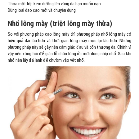
Thoa một lớp kem dưỡng lên vùng da bạn muốn cạo.
Dùng loại dao cạo mới và chuyên dụng.
Nhổ lông mày (triệt lông mày thừa)
So với phương pháp cạo lông mày thì phương pháp nhổ lông mày có
hiệu quả dài lâu hơn và thời gian lông mày mọc lại lâu hơn. Nhưng
phương pháp này sẽ gây nên cảm giác đau và tổn thương da. Chính vì
vậy nên xông hơi để giãn lỗ chân lông rồi mới dùng nhíp nhổ. Sau khi
nhổ nên lấy đá lạnh để chườm vào vết nhổ.