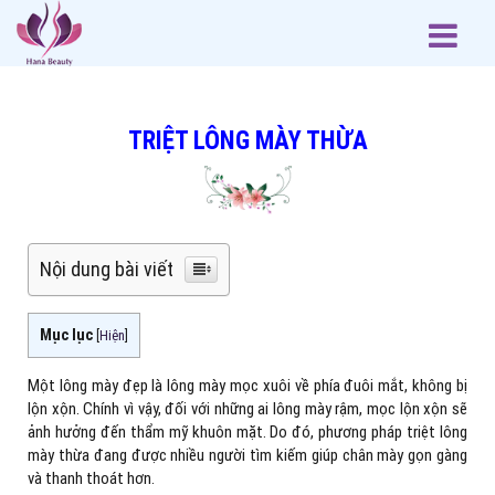
TRIỆT LÔNG MÀY THỪA
Nội dung bài viết
Mục lục
[
Hiện
]
Một lông mày đẹp là lông mày mọc xuôi về phía đuôi mắt, không bị
lộn xộn. Chính vì vậy, đối với những ai lông mày rậm, mọc lộn xộn sẽ
ảnh hưởng đến thẩm mỹ khuôn mặt. Do đó, phương pháp triệt lông
mày thừa đang được nhiều người tìm kiếm giúp chân mày gọn gàng
và thanh thoát hơn.