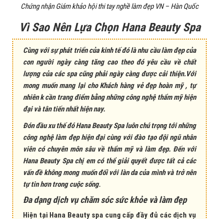
Chứng nhận Giám khảo hội thi tay nghề làm đẹp VN – Hàn Quốc
Vì Sao Nên Lựa Chọn Hana Beauty Spa
Cùng với sự phát triển của kinh tế đó là nhu cầu làm đẹp của
con người ngày càng tăng cao theo đó yêu cầu về chất
lượng của các spa cũng phải ngày càng được cải thiện.Với
mong muốn mang lại cho Khách hàng vẻ đẹp hoàn mỹ , tự
nhiên k cần trang điểm bằng những công nghệ thẩm mỹ hiện
đại và tân tiến nhất hiện nay.
Đón đầu xu thế đó Hana Beauty Spa luôn chú trọng tới những
công nghệ làm đẹp hiện đại cùng với đào tạo đội ngũ nhân
viên có chuyên môn sâu về thẩm mỹ và làm đẹp. Đến với
Hana Beauty Spa chị em có thể giải quyết được tất cả các
vấn đề không mong muốn đối với làn da của mình và trở nên
tự tin hơn trong cuộc sống
.
Đa dạng dịch vụ chăm sóc sức khỏe và làm đẹp
Hiện tại Hana Beauty spa cung cấp đầy đủ các dịch vụ