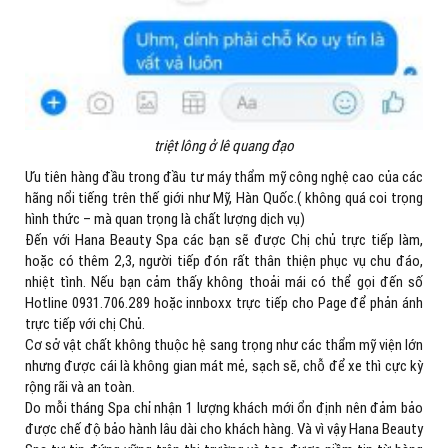
triệt lông ở lê quang đạo
Ưu tiên hàng đầu trong đầu tư máy thẩm mỹ công nghệ cao của các
hãng nổi tiếng trên thế giới như Mỹ, Hàn Quốc.( không quá coi trọng
hình thức – mà quan trọng là chất lượng dịch vụ)
Đến với Hana Beauty Spa các bạn sẽ được Chị chủ trực tiếp làm,
hoặc có thêm 2,3, người tiếp đón rất thân thiện phục vụ chu đáo,
nhiệt tình. Nếu bạn cảm thấy không thoải mái có thể gọi đến số
Hotline 0931.706.289 hoặc innboxx trực tiếp cho Page để phản ánh
trực tiếp với chị Chủ.
Cơ sở vật chất không thuộc hệ sang trọng như các thẩm mỹ viện lớn
nhưng được cái là không gian mát mẻ, sạch sẽ, chỗ để xe thì cực kỳ
rộng rãi và an toàn.
Do mỗi tháng Spa chỉ nhận 1 lượng khách mới ổn định nên đảm bảo
được chế độ bảo hành lâu dài cho khách hàng. Và vì vậy Hana Beauty