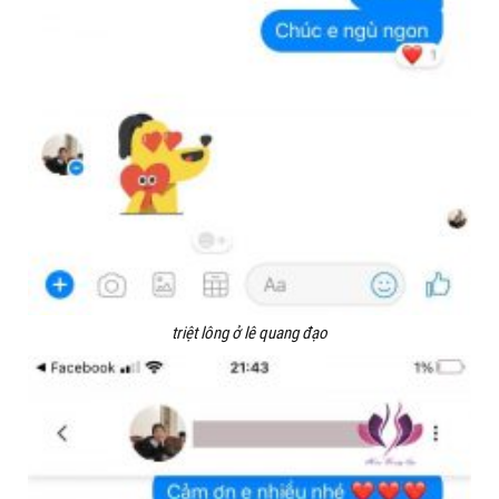
triệt lông ở lê quang đạo