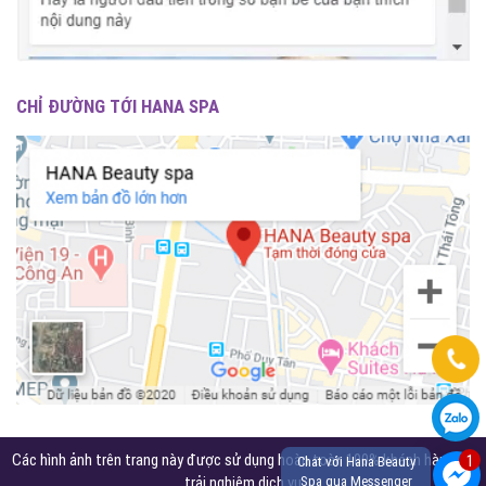
CHỈ ĐƯỜNG TỚI HANA SPA
Các hình ảnh trên trang này được sử dụng hoàn toàn 100% khách hàng đã
1
Chat với Hana Beauty
trải nghiệm dịch vụ
Spa qua Messenger