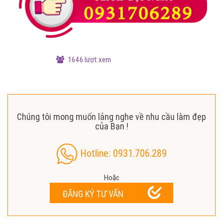
1646 lượt xem
Chúng tôi mong muốn lắng nghe về nhu cầu làm đẹp
của Bạn !
Hotline: 0931.706.289
Hoặc
ĐĂNG KÝ TƯ VẤN