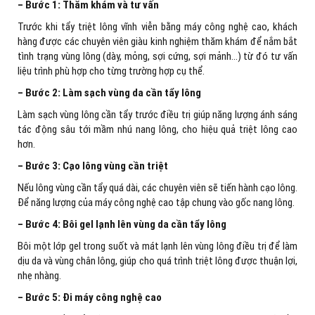
– Bước 1: Thăm khám và tư vấn
Trước khi tẩy triệt lông vĩnh viễn bằng máy công nghệ cao, khách
hàng được các chuyên viên giàu kinh nghiệm thăm khám để nắm bắt
tình trạng vùng lông (dày, mỏng, sợi cứng, sợi mảnh…) từ đó tư vấn
liệu trình phù hợp cho từng trường hợp cụ thể.
– Bước 2: Làm sạch vùng da cần tẩy lông
Làm sạch vùng lông cần tẩy trước điều trị giúp năng lượng ánh sáng
tác động sâu tới mầm nhú nang lông, cho hiệu quả triệt lông cao
hơn.
– Bước 3: Cạo lông vùng cần triệt
Nếu lông vùng cần tẩy quá dài, các chuyên viên sẽ tiến hành cạo lông.
Để năng lượng của máy công nghệ cao tập chung vào gốc nang lông.
– Bước 4: Bôi gel lạnh lên vùng da cần tẩy lông
Bôi một lớp gel trong suốt và mát lạnh lên vùng lông điều trị để làm
dịu da và vùng chân lông, giúp cho quá trình triệt lông được thuận lợi,
nhẹ nhàng.
– Bước 5: Đi máy công nghệ cao