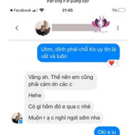
triệt lông ở lê quang đạo