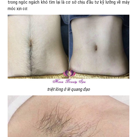
trong ngóc ngách khó tìm lại là cơ sở chịu đầu tư kỹ lưỡng về máy
móc xịn cơ.
triệt lông ở lê quang đạo