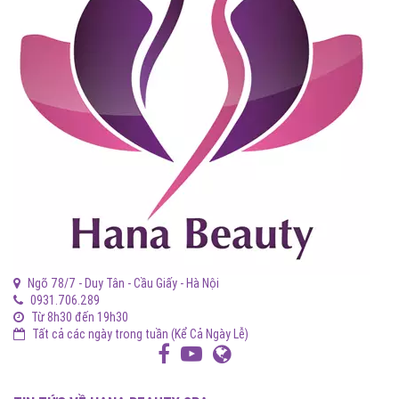
Ngõ 78/7 - Duy Tân - Cầu Giấy - Hà Nội
0931.706.289
Từ 8h30 đến 19h30
Tất cả các ngày trong tuần (Kể Cả Ngày Lễ)