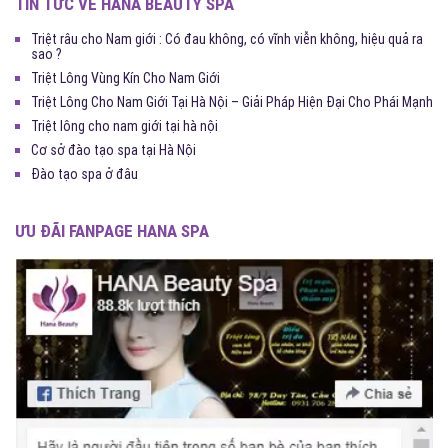
TIN TỨC VỀ HANA BEAUTY SPA
Triệt râu cho Nam giới : Có đau không, có vĩnh viễn không, hiệu quả ra
sao ?
Triệt Lông Vùng Kín Cho Nam Giới
Triệt Lông Cho Nam Giới Tại Hà Nội – Giải Pháp Hiện Đại Cho Phái Mạnh
Triệt lông cho nam giới tại hà nội
Cơ sở đào tạo spa tại Hà Nội
Đào tạo spa ở đâu
ƯU ĐÃI FANPAGE HANA SPA