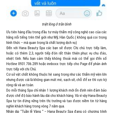
triệt lông ở trần bình
Ưu tiên hàng đầu trong đầu tư máy thẩm mỹ công nghệ cao của các
hãng nổi tiếng trên thế giới như Mỹ, Hàn Quốc.( không quá coi trọng
hình thức – mà quan trọng là chất lượng dịch vụ)
Đến với Hana Beauty Spa các bạn sẽ được Chị chủ trực tiếp làm,
hoặc có thêm 2,3, người tiếp đón rất thân thiện phục vụ chu đáo,
nhiệt tình. Nếu bạn cảm thấy không thoải mái có thể gọi đến số
Hotline 0931.706.289 hoặc innboxx trực tiếp cho Page để phản ánh
trực tiếp với chị Chủ.
Cơ sở vật chất không thuộc hệ sang trọng như các thẩm mỹ viện lớn
nhưng được cái là không gian mát mẻ, sạch sẽ, chỗ để xe thì cực kỳ
rộng rãi và an toàn.
Do mỗi tháng Spa chỉ nhận 1 lượng khách mới ổn định nên đảm bảo
được chế độ bảo hành lâu dài cho khách hàng. Và vì vậy Hana Beauty
Spa tự tin đứng vững trên thị trường và tạo được niềm tin từ hàng
nghìn khách hàng trong vòng 7 năm qua.
Nhân dịp “Tuần lễ Vàng “ – Hana Beauty Spa đang có chương trình