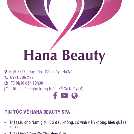
Ngõ 78/7 - Duy Tân - Cầu Giấy - Hà Nội
0931.706.289
Từ 8h30 đến 19h30
Tất cả các ngày trong tuần (Kể Cả Ngày Lễ)
TIN TỨC VỀ HANA BEAUTY SPA
Triệt râu cho Nam giới : Có đau không, có vĩnh viễn không, hiệu quả ra
sao ?
Triệt Lông Vùng Kín Cho Nam Giới