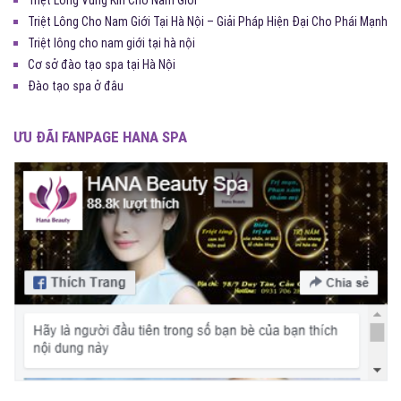
Triệt Lông Cho Nam Giới Tại Hà Nội – Giải Pháp Hiện Đại Cho Phái Mạnh
Triệt lông cho nam giới tại hà nội
Cơ sở đào tạo spa tại Hà Nội
Đào tạo spa ở đâu
ƯU ĐÃI FANPAGE HANA SPA