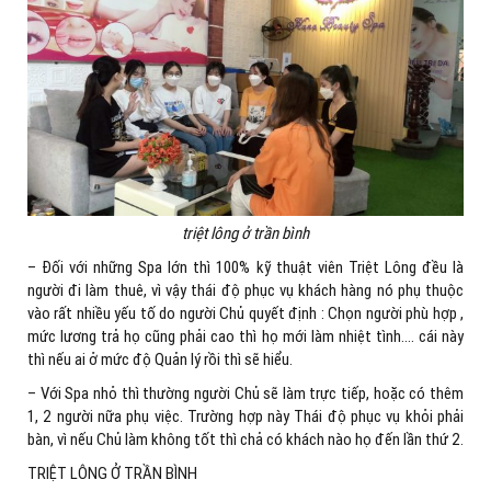
triệt lông ở trần bình
– Đối với những Spa lớn thì 100% kỹ thuật viên Triệt Lông đều là
người đi làm thuê, vì vậy thái độ phục vụ khách hàng nó phụ thuộc
vào rất nhiều yếu tố do người Chủ quyết định : Chọn người phù hợp ,
mức lương trả họ cũng phải cao thì họ mới làm nhiệt tình…. cái này
thì nếu ai ở mức độ Quản lý rồi thì sẽ hiểu.
– Với Spa nhỏ thì thường người Chủ sẽ làm trực tiếp, hoặc có thêm
1, 2 người nữa phụ việc. Trường hợp này Thái độ phục vụ khỏi phải
bàn, vì nếu Chủ làm không tốt thì chả có khách nào họ đến lần thứ 2.
TRIỆT LÔNG Ở TRẦN BÌNH