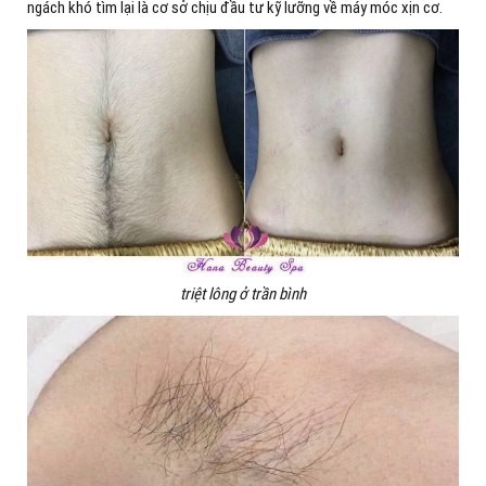
ngách khó tìm lại là cơ sở chịu đầu tư kỹ lưỡng về máy móc xịn cơ.
triệt lông ở trần bình