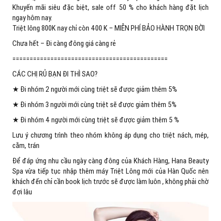
Khuyến mãi siêu đặc biệt, sale off 50 % cho khách hàng đặt lịch
ngay hôm nay.
Triệt lông 800K nay chỉ còn 400 K – MIỄN PHÍ BẢO HÀNH TRỌN ĐỜI
Chưa hết – Đi càng đông giá càng rẻ
=============================================
CÁC CHỊ RỦ BẠN ĐI THÌ SAO?
★ Đi nhóm 2 người mới cùng triệt sẽ được giảm thêm 5%
★ Đi nhóm 3 người mới cùng triệt sẽ được giảm thêm 5%
★ Đi nhóm 4 người mới cùng triệt sẽ được giảm thêm 5 %
Lưu ý chương trình theo nhóm không áp dụng cho triệt nách, mép,
cằm, trán
Để đáp ứng nhu cầu ngày càng đông của Khách Hàng, Hana Beauty
Spa vừa tiếp tục nhập thêm máy Triệt Lông mới của Hàn Quốc nên
khách đến chỉ cần book lịch trước sẽ được làm luôn , không phải chờ
đợi lâu