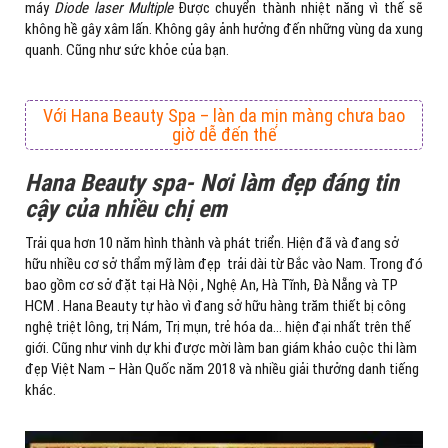
máy
Diode laser Multiple
Được chuyển thành nhiệt năng vì thế sẽ
không hề gây xâm lấn. Không gây ảnh hưởng đến những vùng da xung
quanh. Cũng như sức khỏe của bạn.
Với Hana Beauty Spa – làn da mịn màng chưa bao
giờ dễ đến thế
Hana Beauty spa- Nơi làm đẹp đáng tin
cậy của nhiều chị em
Trải qua hơn 10 năm hình thành và phát triển. Hiện đã và đang sở
hữu nhiều cơ sở thẩm mỹ làm đẹp trải dài từ Bắc vào Nam. Trong đó
bao gồm cơ sở đặt tại Hà Nội , Nghệ An, Hà Tĩnh, Đà Nẵng và TP
HCM . Hana Beauty tự hào vì đang sở hữu hàng trăm thiết bị công
nghệ triệt lông, trị Nám, Trị mụn, trẻ hóa da… hiện đại nhất trên thế
giới. Cũng như vinh dự khi được mời làm ban giám khảo cuộc thi làm
đẹp Việt Nam – Hàn Quốc năm 2018 và nhiều giải thưởng danh tiếng
khác.