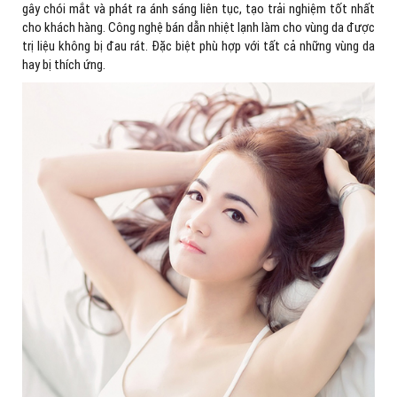
gây chói mắt và phát ra ánh sáng liên tục, tạo trải nghiệm tốt nhất
cho khách hàng. Công nghệ bán dẫn nhiệt lạnh làm cho vùng da được
trị liệu không bị đau rát. Đặc biệt phù hợp với tất cả những vùng da
hay bị thích ứng.