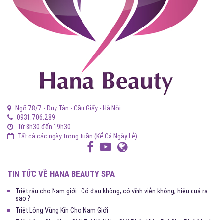
Ngõ 78/7 - Duy Tân - Cầu Giấy - Hà Nội
0931.706.289
Từ 8h30 đến 19h30
Tất cả các ngày trong tuần (Kể Cả Ngày Lễ)
TIN TỨC VỀ HANA BEAUTY SPA
Triệt râu cho Nam giới : Có đau không, có vĩnh viễn không, hiệu quả ra
sao ?
Triệt Lông Vùng Kín Cho Nam Giới