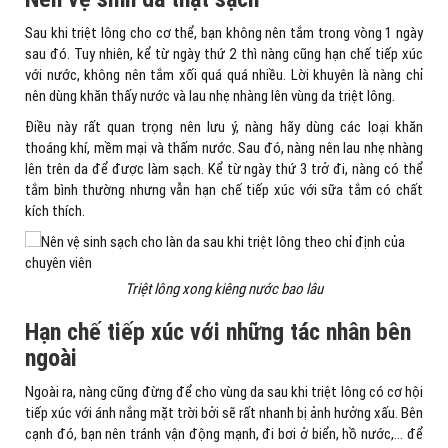
Sau khi triệt lông cho cơ thể, bạn không nên tắm trong vòng 1 ngày
sau đó. Tuy nhiên, kể từ ngày thứ 2 thì nàng cũng hạn chế tiếp xúc
với nước, không nên tắm xối quá quá nhiều. Lời khuyên là nàng chỉ
nên dùng khăn thấy nước và lau nhẹ nhàng lên vùng da triệt lông.
Điều này rất quan trọng nên lưu ý, nàng hãy dùng các loại khăn
thoáng khí, mềm mại và thấm nước. Sau đó, nàng nên lau nhẹ nhàng
lên trên da để được làm sạch. Kể từ ngày thứ 3 trở đi, nàng có thể
tắm bình thường nhưng vẫn hạn chế tiếp xúc với sữa tắm có chất
kích thích.
Triệt lông xong kiêng nước bao lâu
Hạn chế tiếp xúc với những tác nhân bên
ngoài
Ngoài ra, nàng cũng đừng để cho vùng da sau khi triệt lông có cơ hội
tiếp xúc với ánh nắng mặt trời bởi sẽ rất nhanh bị ảnh hưởng xấu. Bên
cạnh đó, bạn nên tránh vận động mạnh, đi bơi ở biển, hồ nước,… để