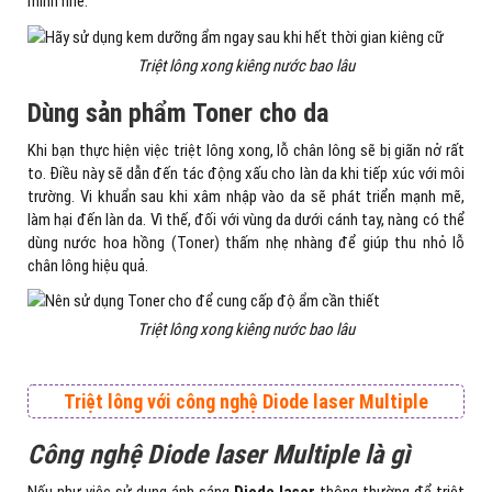
mình nhé.
Triệt lông xong kiêng nước bao lâu
Dùng sản phẩm Toner cho da
Khi bạn thực hiện việc triệt lông xong, lỗ chân lông sẽ bị giãn nở rất
to. Điều này sẽ dẫn đến tác động xấu cho làn da khi tiếp xúc với môi
trường. Vi khuẩn sau khi xâm nhập vào da sẽ phát triển mạnh mẽ,
làm hại đến làn da. Vì thế, đối với vùng da dưới cánh tay, nàng có thể
dùng nước hoa hồng (Toner) thấm nhẹ nhàng để giúp thu nhỏ lỗ
chân lông hiệu quả.
Triệt lông xong kiêng nước bao lâu
Triệt lông với công nghệ Diode laser Multiple
Công nghệ Diode laser Multiple là gì
Nếu như việc sử dụng ánh sáng
Diode laser
thông thường để triệt