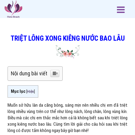
TRIỆT LÔNG XONG KIÊNG NƯỚC BAO LÂU
Nội dung bài viết
Mục lục
[
Hiện
]
Muốn sở hữu làn da căng bóng, sáng mịn nên nhiều chị em đã triệt
lông nhiều vùng trên cơ thể như lông nách, lông chân, lông vùng kín.
Điều mà các chị em thắc mắc hơn cả là không biết sau khi triệt lông
xong kiêng nước bao lâu. Cùng tìm lời giải cho câu hỏi sau khi triệt
lông có được tắm không ngay bây giờ bạn nhé!