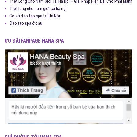
Triệt Lông Cho Nam Giới Tại Hà Nội – Giải Pháp Hiện Đại Cho Phái Mạnh
Triệt lông cho nam giới tại hà nội
Cơ sở đào tạo spa tại Hà Nội
Đào tạo spa ở đâu
ƯU ĐÃI FANPAGE HANA SPA