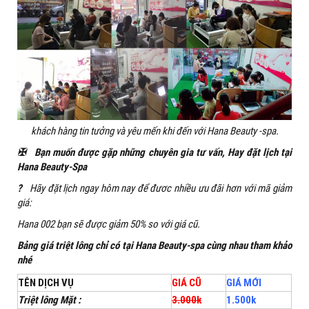
khách hàng tin tưởng và yêu mến khi đến với Hana Beauty -spa.
✠
Bạn muốn được gặp những chuyên gia tư vấn, Hay đặt lịch tại
Hana Beauty-Spa
?
Hãy đặt lịch ngay hôm nay để đươc nhiều ưu đãi hơn với mã giảm
giá:
Hana 002 bạn sẽ được giảm 50% so với giá cũ.
Bảng giá triệt lông chỉ có tại Hana Beauty-spa cùng nhau tham khảo
nhé
TÊN DỊCH VỤ
GIÁ CŨ
GIÁ MỚI
Triệt lông Mặt :
3.000k
1.500k