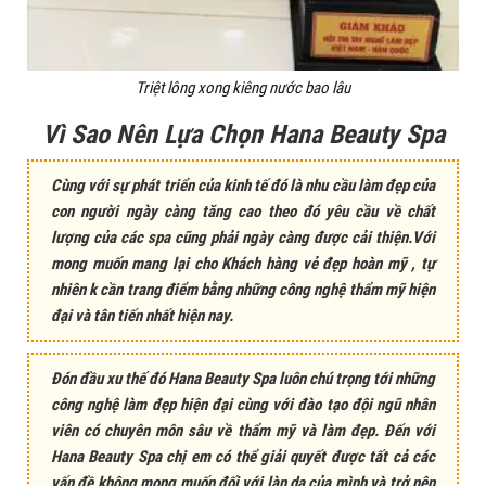
Triệt lông xong kiêng nước bao lâu
Vì Sao Nên Lựa Chọn Hana Beauty Spa
Cùng với sự phát triển của kinh tế đó là nhu cầu làm đẹp của
con người ngày càng tăng cao theo đó yêu cầu về chất
lượng của các spa cũng phải ngày càng được cải thiện.Với
mong muốn mang lại cho Khách hàng vẻ đẹp hoàn mỹ , tự
nhiên k cần trang điểm bằng những công nghệ thẩm mỹ hiện
đại và tân tiến nhất hiện nay.
Đón đầu xu thế đó Hana Beauty Spa luôn chú trọng tới những
công nghệ làm đẹp hiện đại cùng với đào tạo đội ngũ nhân
viên có chuyên môn sâu về thẩm mỹ và làm đẹp. Đến với
Hana Beauty Spa chị em có thể giải quyết được tất cả các
vấn đề không mong muốn đối với làn da của mình và trở nên