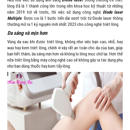
lông đã là 1 thành công lớn trong nền khoa học kỹ thuật từ những
năm 2019 trở về trước, thì việc sử dụng công nghệ
Diode laser
Multiple
Được coi là 1 bước tiến dài vượt trội từ Diode laser thông
thường mở ra 1 kỷ nguyên mới nhất 2023 cho công nghệ triệt lông.
Da sáng và mịn hơn
Vùng da sau khi được triệt lông, không như việc bạn cạo, nhổ, hay
wax hay kem triệt lông, chính vì vậy rất an toàn cho da của bạn, giúp
bạn hết thâm, da sáng mịn hơn và không lo lông mọc chở lại. Hơn thế
nữa triệt lông bằng máy công nghệ cao sẽ không gây ra tác dụng phụ
như bạn dùng thuốc hay kem tẩy lông.