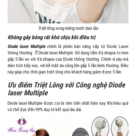
Triệt lông xong kiêng nước bao lâu
Không gây bỏng rát khó chịu khi điều trị
Diode laser Multiple
chính là phiên bản nâng cấp từ Diode Laser
thông thường . Ở Diode laser Multiple. Sử dụng tấm đá shapia to hơn
gấp 5 lần so với đá shapia của Diode thông thường. Chính vì vậy mà
diện tích tiếp xúc, với bề mặt da cũng lớn gấp 5 lần bình thường. Điều
này giúp cho thời gian triệt lông cho khách hàng giảm được 5 lần.
Ưu điểm Triệt Lông với Công nghệ
Diode
laser Multiple
Diode laser Multiple được coi là tiên tiến nhất hiện nay. Khi hiệu quả
có thể đạt đến 99% duy trì kết quả lâu dài.