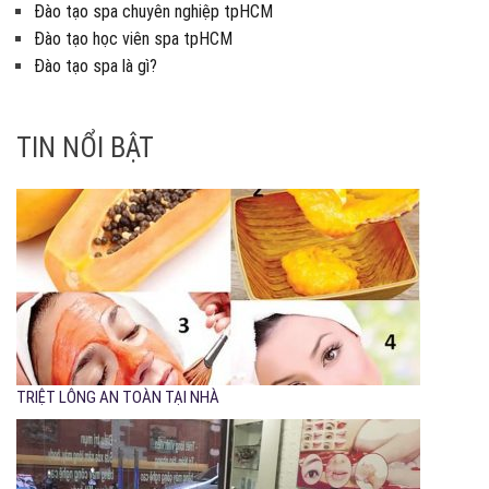
Đào tạo spa chuyên nghiệp tpHCM
Đào tạo học viên spa tpHCM
Đào tạo spa là gì?
TIN NỔI BẬT
TRIỆT LÔNG AN TOÀN TẠI NHÀ