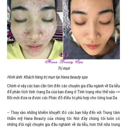
Trị mụn
Hình ảnh: Khách hàng trị mụn tại Hana beauty spa
Chính vì vậy các bạn cần tìm đến các chuyên gia đầu ngành về Da liễu
để phân tích tình trạng Da của bạn đang ở Tình trạng như thế nào =>
Rồi mới đưa ra được các Phác đồ điều trị phù hợp cho từng loại Da.
– Thay vào những khiếm khuyết đó các bạn hãy đến với Trung tâm
thẩm mỹ Hana Beauty của chúng tôi. Nơi đây chúng tôi luôn có
những đội ngũ chuyên gia đầu nghành về da liễu, hơn thế nữa trung