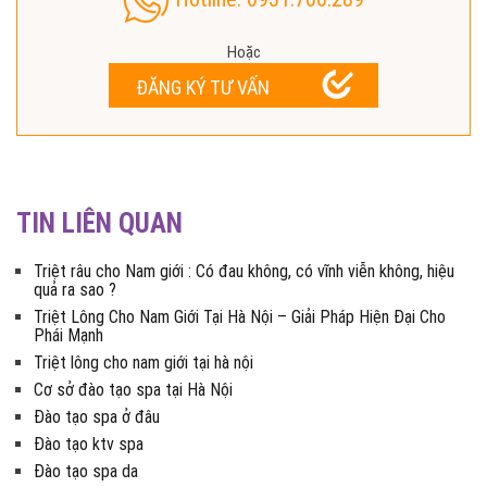
Hoặc
ĐĂNG KÝ TƯ VẤN
TIN LIÊN QUAN
Triệt râu cho Nam giới : Có đau không, có vĩnh viễn không, hiệu
quả ra sao ?
Triệt Lông Cho Nam Giới Tại Hà Nội – Giải Pháp Hiện Đại Cho
Phái Mạnh
Triệt lông cho nam giới tại hà nội
Cơ sở đào tạo spa tại Hà Nội
Đào tạo spa ở đâu
Đào tạo ktv spa
Đào tạo spa da