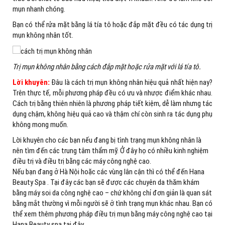
mụn nhanh chóng.
Bạn có thể rửa mặt bằng lá tía tô hoặc đắp mặt đều có tác dụng trị
mụn không nhân tốt.
Trị mụn không nhân bằng cách đắp mặt hoặc rửa mặt với lá tía tô.
Lời khuyên:
Đâu là cách trị mụn không nhân hiệu quả nhất hiện nay?
Trên thực tế, mỗi phương pháp đều có ưu và nhược điểm khác nhau.
Cách trị bằng thiên nhiên là phương pháp tiết kiệm, dễ làm nhưng tác
dụng chậm, không hiệu quả cao và thậm chí còn sinh ra tác dụng phụ
không mong muốn.
Lời khuyên cho các bạn nếu đang bị tình trạng mụn không nhân là
nên tìm đến các trung tâm thẩm mỹ. Ở đây họ có nhiều kinh nghiệm
điều trị và điều trị bằng các máy công nghệ cao.
Nếu bạn đang ở Hà Nội hoặc các vùng lân cận thì có thể đến Hana
Beauty Spa . Tại đây các bạn sẽ được các chuyên da thăm khám
bằng máy soi da công nghệ cao – chứ không chỉ đơn giản là quan sát
bằng mắt thường vì mỗi người sẽ ở tình trạng mụn khác nhau. Bạn có
thể xem thêm phương pháp điều trị mụn bằng máy công nghệ cao tại
Hana Beauty spa tại đây.