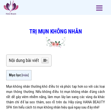
TRỊ MỤN KHÔNG NHÂN
Nội dung bài viết
Mục lục
[
Hiện
]
Mụn không nhân thường khó điều trị và phức tạp hơn so với các loại
mụn thông thường. Nếu không điều trị mụn không nhân đúng cách
rất dễ gây viêm nhiễm nặng, làm mụn lây lan sang các vùng da khác
thậm chí để lại sẹo thâm, sẹo rỗ trên da. Hãy cùng HANA BEAUTY
SPA tìm hiểu cách trị mụn không nhân hiệu quả ngay sau đây nhé!