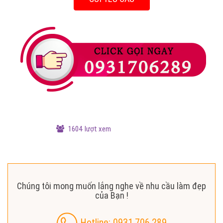
1604 lượt xem
Chúng tôi mong muốn lắng nghe về nhu cầu làm đẹp
của Bạn !
Hotline: 0931.706.289