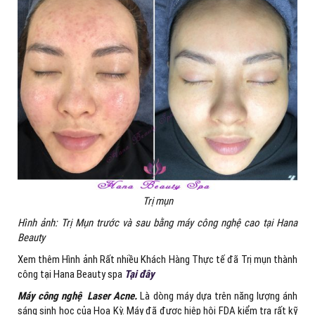
Trị mụn
Hình ảnh: Trị Mụn trước và sau bằng máy công nghệ cao tại Hana
Beauty
Xem thêm Hình ảnh Rất nhiều Khách Hàng Thực tế đã Trị mụn thành
công tại Hana Beauty spa
Tại đây
Máy công nghệ
Laser Acne.
Là dòng máy dựa trên năng lượng ánh
sáng sinh học của Hoa Kỳ. Máy đã được hiệp hội FDA kiểm tra rất kỹ