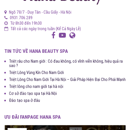
Ngõ 78/7 - Duy Tân - Cầu Giấy - Hà Nội
0931.706.289
Từ 8h30 đến 19h30
Tất cả các ngày trong tuần (Kể Cả Ngày Lễ)
TIN TỨC VỀ HANA BEAUTY SPA
Triệt râu cho Nam giới : Có đau không, có vĩnh viễn không, hiệu quả ra
sao ?
Triệt Lông Vùng Kín Cho Nam Giới
Triệt Lông Cho Nam Giới Tại Hà Nội – Giải Pháp Hiện Đại Cho Phái Mạnh
Triệt lông cho nam giới tại hà nội
Cơ sở đào tạo spa tại Hà Nội
Đào tạo spa ở đâu
ƯU ĐÃI FANPAGE HANA SPA