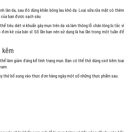
ạnh làn da, sau đó dùng khăn bông lau khô da. Loại sữa rửa mặt có thêm
a của bạn được sạch sâu.
thể tiêu diệt vi khuẩn gây mụn trên da và làm thông lỗ chân lông bị tắc vì
đơn kê của bán sĩ. Số lần bạn nên sử dụng là hai lần trong một tuần để
g kẽm
thể làm giảm đáng kể tình trạng mụn. Bạn có thể thử dùng oxit kẽm loại
 nam.
Hãy thử bổ sung vào thực đơn hàng ngày một số những thực phẩm sau: