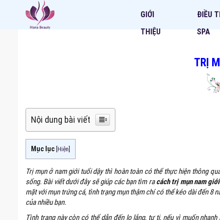
GIỚI
ĐIỀU T
THIỆU
SPA
TRỊ 
Nội dung bài viết
Mục lục
[
Hiện
]
Trị mụn ở nam giới tuổi dậy thì hoàn toàn có thể thực hiện thông q
sống. Bài viết dưới đây sẽ giúp các bạn tìm ra
cách trị mụn nam giới 
mặt với mụn trứng cá, tình trạng mụn thậm chí có thể kéo dài đến 8 năm
của nhiều bạn.
Tình trạng này còn có thể dẫn đến lo lắng, tự ti, nếu vì muốn nha