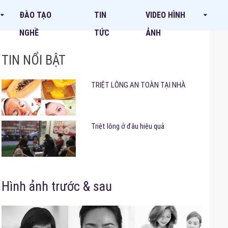
ĐÀO TẠO
TIN
VIDEO HÌNH
NGHỀ
TỨC
ẢNH
TIN NỔI BẬT
TRIỆT LÔNG AN TOÀN TẠI NHÀ
Triệt lông ở đâu hiệu quả
Hình ảnh trước & sau