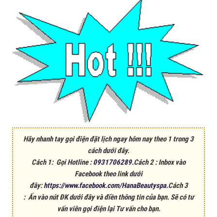
Hãy nhanh tay gọi điện đặt lịch ngay hôm nay theo 1 trong 3
cách dưới đây.
Cách 1: Gọi Hotline :
0931706289.
Cách 2 : Inbox vào
Facebook theo link dưới
đây:
https://www.facebook.com/HanaBeautyspa.
Cách 3
: Ấn vào nút ĐK dưới đây và điền thông tin của bạn. Sẽ có tư
vấn viên gọi điện lại Tư vấn cho bạn.