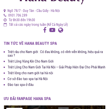
Ngõ 78/7 - Duy Tân - Cầu Giấy - Hà Nội
0931.706.289
Từ 8h30 đến 19h30
Tất cả các ngày trong tuần (Kể Cả Ngày Lễ)
TIN TỨC VỀ HANA BEAUTY SPA
Triệt râu cho Nam giới : Có đau không, có vĩnh viễn không, hiệu quả ra
sao ?
Triệt Lông Vùng Kín Cho Nam Giới
Triệt Lông Cho Nam Giới Tại Hà Nội – Giải Pháp Hiện Đại Cho Phái Mạnh
Triệt lông cho nam giới tại hà nội
Cơ sở đào tạo spa tại Hà Nội
Đào tạo spa ở đâu
ƯU ĐÃI FANPAGE HANA SPA