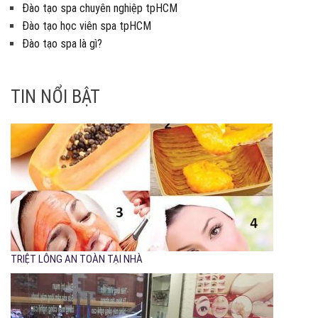
Đào tạo spa chuyên nghiệp tpHCM
Đào tạo học viên spa tpHCM
Đào tạo spa là gì?
TIN NỔI BẬT
TRIỆT LÔNG AN TOÀN TẠI NHÀ