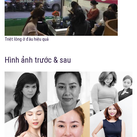
Triệt lông ở đâu hiệu quả
Hình ảnh trước & sau