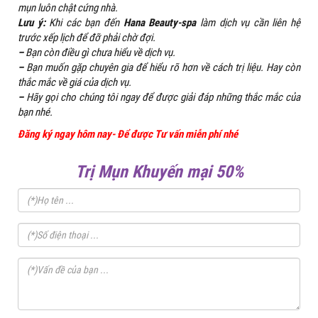
mụn luôn chật cứng nhà.
Lưu ý:
Khi các bạn đến
Hana Beauty-spa
làm dịch vụ cần liên hệ
trước xếp lịch để đỡ phải chờ đợi.
–
Bạn còn điều gì chưa hiểu về dịch vụ.
–
Bạn muốn gặp chuyên gia để hiểu rõ hơn về cách trị liệu. Hay còn
thắc mắc về giá của dịch vụ.
–
Hãy gọi cho chúng tôi ngay để được giải đáp những thắc mắc của
bạn nhé.
Đăng ký ngay hôm nay- Để được Tư vấn miễn phí nhé
Trị Mụn Khuyến mại 50%