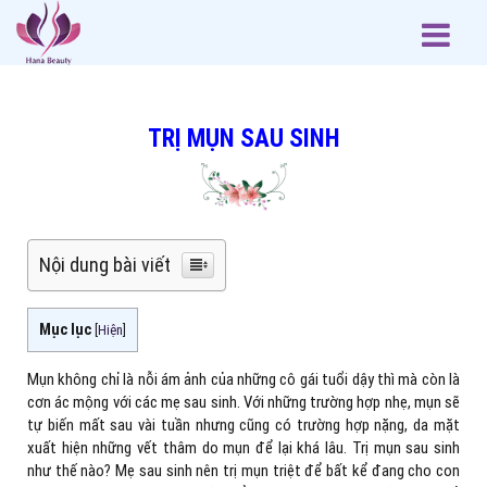
TRỊ MỤN SAU SINH
Nội dung bài viết
Mục lục
[
Hiện
]
Mụn không chỉ là nỗi ám ảnh của những cô gái tuổi dậy thì mà còn là
cơn ác mộng với các mẹ sau sinh. Với những trường hợp nhẹ, mụn sẽ
tự biến mất sau vài tuần nhưng cũng có trường hợp nặng, da mặt
xuất hiện những vết thâm do mụn để lại khá lâu. Trị mụn sau sinh
như thế nào? Mẹ sau sinh nên trị mụn triệt để bất kể đang cho con