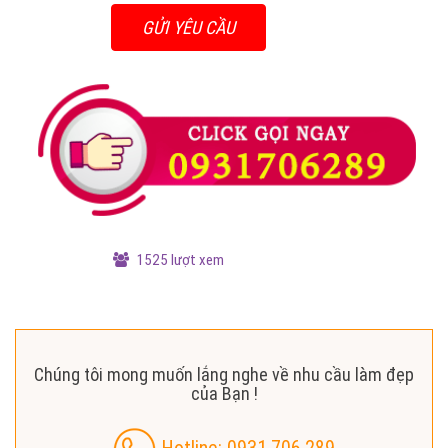
1525 lượt xem
Chúng tôi mong muốn lắng nghe về nhu cầu làm đẹp
của Bạn !
Hotline: 0931.706.289