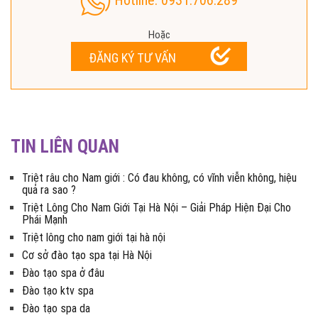
Hoặc
ĐĂNG KÝ TƯ VẤN
TIN LIÊN QUAN
Triệt râu cho Nam giới : Có đau không, có vĩnh viễn không, hiệu
quả ra sao ?
Triệt Lông Cho Nam Giới Tại Hà Nội – Giải Pháp Hiện Đại Cho
Phái Mạnh
Triệt lông cho nam giới tại hà nội
Cơ sở đào tạo spa tại Hà Nội
Đào tạo spa ở đâu
Đào tạo ktv spa
Đào tạo spa da