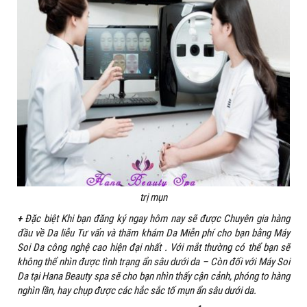
trị mụn
+
Đặc biệt Khi bạn đăng ký ngay hôm nay sẽ được Chuyên gia hàng
đầu về Da liễu Tư vấn và thăm khám Da Miễn phí cho bạn bằng Máy
Soi Da công nghệ cao hiện đại nhất . Với mắt thường có thể bạn sẽ
không thể nhìn được tình trạng ẩn sâu dưới da – Còn đối với Máy Soi
Da tại Hana Beauty spa sẽ cho bạn nhìn thấy cận cảnh, phóng to hàng
nghìn lần, hay chụp được các hắc sắc tố mụn ẩn sâu dưới da.