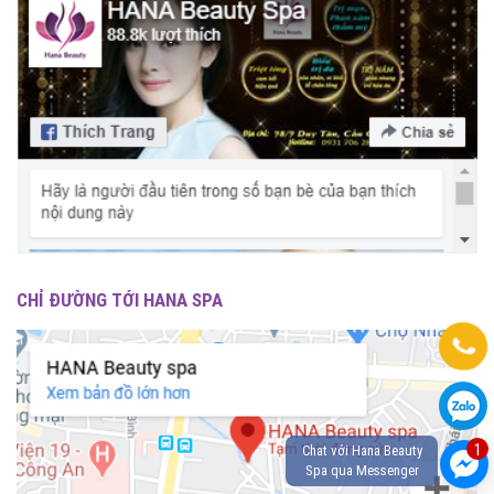
CHỈ ĐƯỜNG TỚI HANA SPA
1
Chat với Hana Beauty
Spa qua Messenger