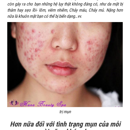
còn gây ra cho bạn những hệ lụy thật không đáng có, như da mặt bị
thâm hay sẹo lồi- lõm, viêm nhiễm, Chảy máu, Chảy mủ. Nặng hơn
nữa là khuôn mặt bạn có thể bị biến dạng…vv.
trị mụn
Hơn nữa đối với tình trạng mụn của mỗi