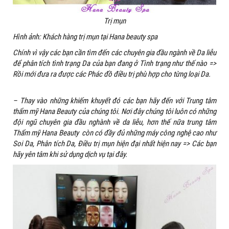
Trị mụn
Hình ảnh: Khách hàng trị mụn tại Hana beauty spa
Chính vì vậy các bạn cần tìm đến các chuyên gia đầu ngành về Da liễu
để phân tích tình trạng Da của bạn đang ở Tình trạng như thế nào =>
Rồi mới đưa ra được các Phác đồ điều trị phù hợp cho từng loại Da.
– Thay vào những khiếm khuyết đó các bạn hãy đến với Trung tâm
thẩm mỹ Hana Beauty của chúng tôi. Nơi đây chúng tôi luôn có những
đội ngũ chuyên gia đầu nghành về da liễu, hơn thế nữa trung tâm
Thẩm mỹ Hana Beauty còn có đầy đủ những máy công nghệ cao như
Soi Da, Phân tích Da, Điều trị mụn hiện đại nhất hiện nay => Các bạn
hãy yên tâm khi sử dụng dịch vụ tại đây.