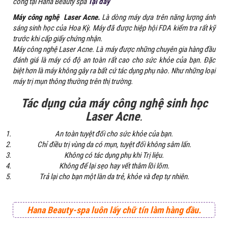
công tại Hana Beauty spa
Tại đây
Máy công nghệ
Laser Acne.
Là dòng máy dựa trên năng lượng ánh
sáng sinh học của Hoa Kỳ. Máy đã được hiệp hội FDA kiểm tra rất kỹ
trước khi cấp giấy chứng nhận.
Máy công nghệ Laser Acne. Là máy được những chuyên gia hàng đầu
đánh giá là máy có độ an toàn rất cao cho sức khỏe của bạn. Đặc
biệt hơn là máy không gây ra bất cứ tác dụng phụ nào. Như những loại
máy trị mụn thông thường trên thị trường.
Tác dụng của máy công nghệ sinh học
Laser Acne
.
An toàn tuyệt đối cho sức khỏe của bạn.
Chỉ điều trị vùng da có mụn, tuyệt đối không sâm lấn.
Không có tác dụng phụ khi Trị liệu.
Không để lại sẹo hay vết thâm lồi lõm.
Trả lại cho bạn một làn da trẻ, khỏe và đep tự nhiên
.
Hana Beauty-spa luôn lấy chữ tín làm hàng đầu.