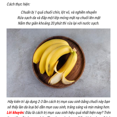
Cách thực hiện:
Chuẩn bị 1 quả chuối chín, lột vỏ, và nghiền nhuyễn
Rửa sạch da và đắp một lớp mỏng mặt nạ chuối lên mặt
Nằm thư giãn khoảng 20 phút thì rửa lại với nước sạch.
Hãy kiên trì áp dụng 2-3 lần cách trị mụn sau sinh bằng chuối này bạn
sẽ thấy làn da loại bỏ dần mụn sau sinh, trắng sáng và mịn màng hơn.
Lời khuyên
:
Đâu là cách trị mụn sau sinh hiệu quả nhất hiện nay? Trên