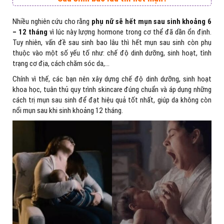
Nhiều nghiên cứu cho rằng
phụ nữ sẽ hết mụn sau sinh khoảng 6
– 12 tháng
vì lúc này lượng hormone trong cơ thể đã dần ổn định.
Tuy nhiên, vấn đề sau sinh bao lâu thì hết mụn sau sinh còn phụ
thuộc vào một số yếu tố như: chế độ dinh dưỡng, sinh hoạt, tình
trạng cơ địa, cách chăm sóc da,…
Chính vì thế, các bạn nên xây dựng chế độ dinh dưỡng, sinh hoạt
khoa học, tuân thủ quy trình skincare đúng chuẩn và áp dụng những
cách trị mụn sau sinh để đạt hiệu quả tốt nhất, giúp da không còn
nổi mụn sau khi sinh khoảng 12 tháng.