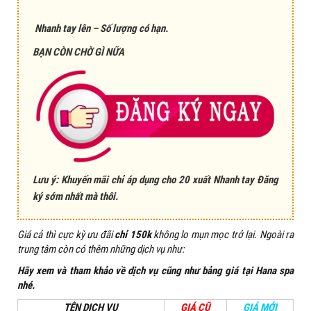
Nhanh tay lên – Số lượng có hạn.
BẠN CÒN CHỜ GÌ NỮA
Lưu ý: Khuyến mãi chỉ áp dụng cho 20 xuất Nhanh tay Đăng
ký sớm nhất mà thôi.
Giá cả thì cực kỳ ưu đãi
chỉ 150k
không lo mụn mọc trở lại. Ngoài ra
trung tâm còn có thêm những dịch vụ như:
Hãy xem và tham khảo về dịch vụ cũng như bảng giá tại Hana spa
nhé
.
TÊN DỊCH VỤ
GIÁ CŨ
GIÁ MỚI