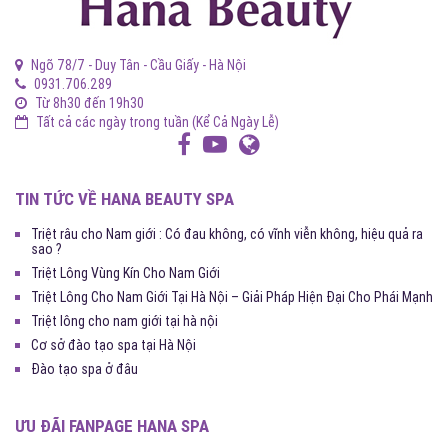
Ngõ 78/7 - Duy Tân - Cầu Giấy - Hà Nội
0931.706.289
Từ 8h30 đến 19h30
Tất cả các ngày trong tuần (Kể Cả Ngày Lễ)
TIN TỨC VỀ HANA BEAUTY SPA
Triệt râu cho Nam giới : Có đau không, có vĩnh viễn không, hiệu quả ra
sao ?
Triệt Lông Vùng Kín Cho Nam Giới
Triệt Lông Cho Nam Giới Tại Hà Nội – Giải Pháp Hiện Đại Cho Phái Mạnh
Triệt lông cho nam giới tại hà nội
Cơ sở đào tạo spa tại Hà Nội
Đào tạo spa ở đâu
ƯU ĐÃI FANPAGE HANA SPA