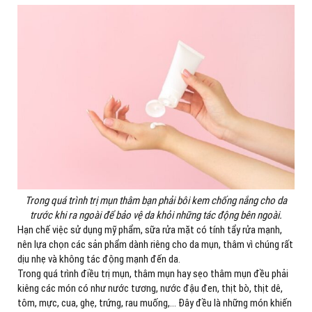
Trong quá trình trị mụn thâm bạn phải bôi kem chống nắng cho da
trước khi ra ngoài để bảo vệ da khỏi những tác động bên ngoài.
Hạn chế việc sử dụng mỹ phẩm, sữa rửa mặt có tính tẩy rửa mạnh,
nên lựa chọn các sản phẩm dành riêng cho da mụn, thâm vì chúng rất
dịu nhẹ và không tác động mạnh đến da.
Trong quá trình điều trị mụn, thâm mụn hay sẹo thâm mụn đều phải
kiêng các món có như nước tương, nước đậu đen, thịt bò, thịt dê,
tôm, mực, cua, ghẹ, trứng, rau muống,… Đây đều là những món khiến