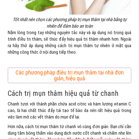
Tốt nhất nên chọn các phương pháp trị mụn thâm tại nhà bằng tự
nhiên để đảm bảo an toàn
Nằm lòng trong tay những nguyên tắc này và áp dụng nó trong quá
trình điều trị thâm, sẽ thúc đẩy hiệu quả trị thâm nhanh hơn. Ngoài
ra hãy thử áp dụng những cách trị mụn thâm tự nhiên ở mặt qua
những công thức ở nội dung tiếp theo.
Các phương pháp điều trị mụn thâm tại nhà đơn
giản, hiệu quả
Cách trị mụn thâm hiệu quả từ chanh
Chanh tươi với thành phần chứa acid citric và hàm lượng vitamin C
cao, là hai chất thúc đẩy tái tạo tế bào da nên rất hiệu quả trong
việc làm mờ các vết thâm do mụn để lại.
Hơn nữa, cách trị mụn thâm từ chanh vô cùng đơn giản. Bạn chỉ cần
dùng tăm bông thấm vào dung dịch nước cốt chanh và chấm nhẹ lên