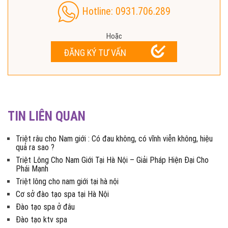
Hotline: 0931.706.289
Hoặc
ĐĂNG KÝ TƯ VẤN
TIN LIÊN QUAN
Triệt râu cho Nam giới : Có đau không, có vĩnh viễn không, hiệu
quả ra sao ?
Triệt Lông Cho Nam Giới Tại Hà Nội – Giải Pháp Hiện Đại Cho
Phái Mạnh
Triệt lông cho nam giới tại hà nội
Cơ sở đào tạo spa tại Hà Nội
Đào tạo spa ở đâu
Đào tạo ktv spa