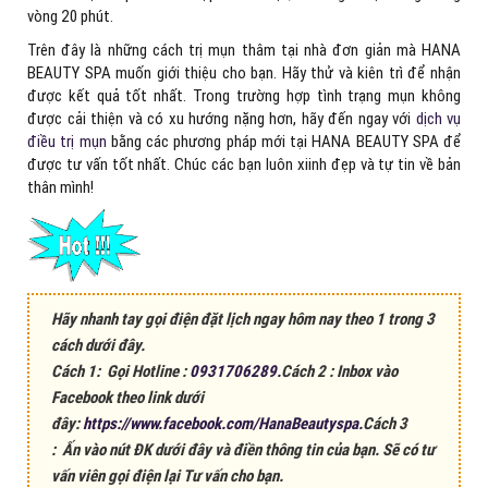
vòng 20 phút.
Trên đây là những cách trị mụn thâm tại nhà đơn giản mà HANA
BEAUTY SPA muốn giới thiệu cho bạn. Hãy thử và kiên trì để nhận
được kết quả tốt nhất. Trong trường hợp tình trạng mụn không
được cải thiện và có xu hướng nặng hơn, hãy đến ngay với
dịch vụ
điều trị mụn
bằng các phương pháp mới tại HANA BEAUTY SPA để
được tư vấn tốt nhất. Chúc các bạn luôn xiinh đẹp và tự tin về bản
thân mình!
Hãy nhanh tay gọi điện đặt lịch ngay hôm nay theo 1 trong 3
cách dưới đây.
Cách 1: Gọi Hotline :
0931706289.
Cách 2 : Inbox vào
Facebook theo link dưới
đây:
https://www.facebook.com/HanaBeautyspa.
Cách 3
: Ấn vào nút ĐK dưới đây và điền thông tin của bạn. Sẽ có tư
vấn viên gọi điện lại Tư vấn cho bạn.