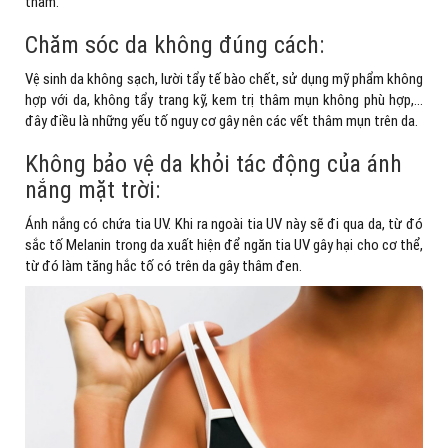
thâm.
Chăm sóc da không đúng cách:
Vệ sinh da không sạch, lười tẩy tế bào chết, sử dụng mỹ phẩm không
hợp với da, không tẩy trang kỹ, kem trị thâm mụn không phù hợp,…
đây điều là những yếu tố nguy cơ gây nên các vết thâm mụn trên da.
Không bảo vệ da khỏi tác động của ánh
nắng mặt trời:
Ánh nắng có chứa tia UV. Khi ra ngoài tia UV này sẽ đi qua da, từ đó
sắc tố Melanin trong da xuất hiện để ngăn tia UV gây hại cho cơ thể,
từ đó làm tăng hắc tố có trên da gây thâm đen.