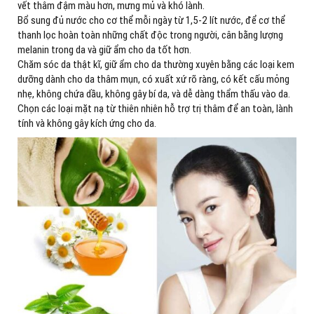
vết thâm đậm màu hơn, mưng mủ và khó lành.
Bổ sung đủ nước cho cơ thể mỗi ngày từ 1,5-2 lít nước, để cơ thể
thanh lọc hoàn toàn những chất độc trong người, cân bằng lượng
melanin trong da và giữ ẩm cho da tốt hơn.
Chăm sóc da thật kĩ, giữ ẩm cho da thường xuyên bằng các loại kem
dưỡng dành cho da thâm mụn, có xuất xứ rõ ràng, có kết cấu mỏng
nhẹ, không chứa dầu, không gây bí da, và dễ dàng thẩm thấu vào da.
Chọn các loại mặt nạ từ thiên nhiên hỗ trợ trị thâm để an toàn, lành
tính và không gây kích ứng cho da.