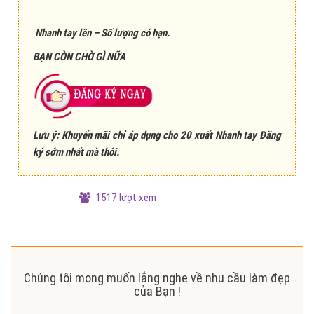
Nhanh tay lên – Số lượng có hạn.
BẠN CÒN CHỜ GÌ NỮA
Lưu ý: Khuyến mãi chỉ áp dụng cho 20 xuất Nhanh tay Đăng
ký sớm nhất mà thôi.
1517 lượt xem
Chúng tôi mong muốn lắng nghe về nhu cầu làm đẹp
của Bạn !