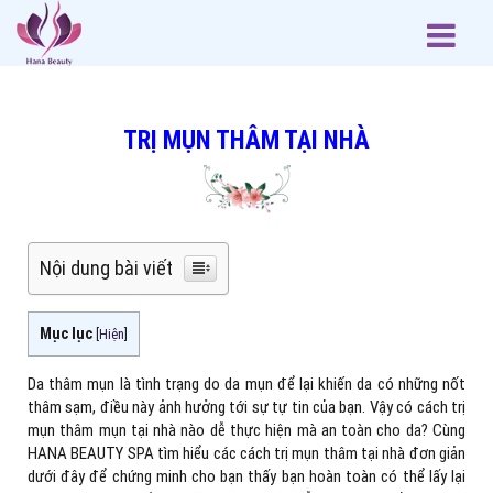
TRỊ MỤN THÂM TẠI NHÀ
Nội dung bài viết
Mục lục
[
Hiện
]
Da thâm mụn là tình trạng do da mụn để lại khiến da có những nốt
thâm sạm, điều này ảnh hưởng tới sự tự tin của bạn. Vậy có cách trị
mụn thâm mụn tại nhà nào dễ thực hiện mà an toàn cho da? Cùng
HANA BEAUTY SPA tìm hiểu các cách trị mụn thâm tại nhà đơn giản
dưới đây để chứng minh cho bạn thấy bạn hoàn toàn có thể lấy lại