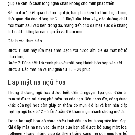
giúp se khít lỗ chân lông ngăn chặn không cho mụn phát triển.
Để có được kết quả như mong đợi, bạn phải kiên trì thực hiện trong
thời gian dài dao động từ 2 – 3 lần/tuần. Như vậy, các dưỡng chất
mới thấm sâu vào bên trong da, mang đến cho da mặt sức đề kháng
tốt nhất chống lại các mụn ẩn và thâm mụn.
Các bước thực hiện:
Bước 1: Bạn hãy rửa mặt thật sạch với nước ấm, để da mặt nở lỗ
chân lông.
Bước 2: Dùng bột trà xanh pha với mật ong thành hỗn hợp sền sệt.
Bước 3: Đắp mặt nạ và thư giãn từ 15 – 20 phút.
Đắp mặt nạ ngũ hoa
Thông thường, ngũ hoa được biết đến là nguyên liệu giúp điều trị
mụn và được sử dụng phổ biến tại các spa. Bên cạnh đó, công dụng
khác của ngũ hoa còn giúp trị thâm do mụn để lại và bạn nên đắp
mặt nạ ngũ hoa từ 2 – 3 lần/tuần để thâm mụn nhanh chóng mờ đi.
Trong hạt ngũ hoa có chứa nhiều tinh dầu có lợi trong việc làm đẹp.
Khi đắp mặt nạ này vào, da mặt của bạn sẽ được bổ sung một loại
collagen không những giúp da thêm trắng sáng mà còn giúp loại bỏ