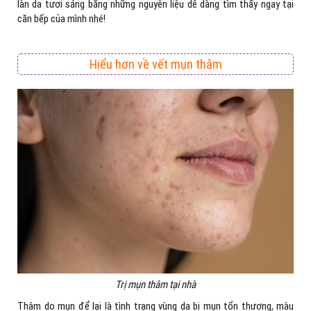
làn da tươi sáng bằng những nguyên liệu dễ dàng tìm thấy ngay tại
căn bếp của mình nhé!
Hiểu hơn về vết mụn thâm
Trị mụn thâm tại nhà
Thâm do mụn để lại là tình trạng vùng da bị mụn tổn thương, màu