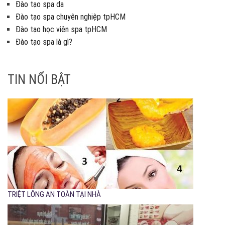
Đào tạo spa da
Đào tạo spa chuyên nghiệp tpHCM
Đào tạo học viên spa tpHCM
Đào tạo spa là gì?
TIN NỔI BẬT
TRIỆT LÔNG AN TOÀN TẠI NHÀ