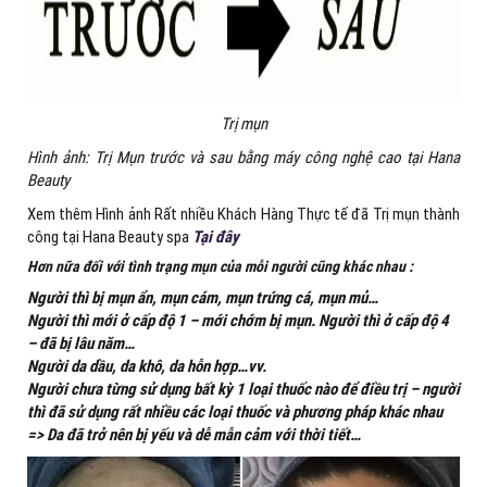
Trị mụn
Hình ảnh: Trị Mụn trước và sau bằng máy công nghệ cao tại Hana
Beauty
Xem thêm Hình ảnh Rất nhiều Khách Hàng Thực tế đã Trị mụn thành
công tại Hana Beauty spa
Tại đây
Hơn nữa đối với tình trạng mụn của mỗi người cũng khác nhau :
Người thì bị mụn ẩn, mụn cám, mụn trứng cá, mụn mủ…
Người thì mới ở cấp độ 1 – mới chớm bị mụn. Người thì ở cấp độ 4
– đã bị lâu năm…
Người da dầu, da khô, da hỗn hợp…vv.
Người chưa từng sử dụng bất kỳ 1 loại thuốc nào để điều trị – người
thì đã sử dụng rất nhiều các loại thuốc và phương pháp khác nhau
=> Da đã trở nên bị yếu và dễ mẫn cảm với thời tiết…