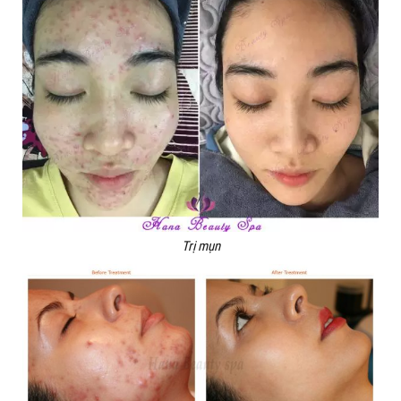
Trị mụn