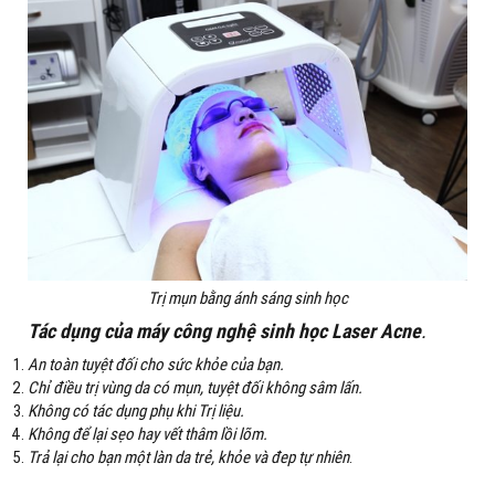
Trị mụn bằng ánh sáng sinh học
Tác dụng của máy công nghệ sinh học Laser Acne
.
An toàn tuyệt đối cho sức khỏe của bạn.
Chỉ điều trị vùng da có mụn, tuyệt đối không sâm lấn.
Không có tác dụng phụ khi Trị liệu.
Không để lại sẹo hay vết thâm lồi lõm.
Trả lại cho bạn một làn da trẻ, khỏe và đep tự nhiên
.