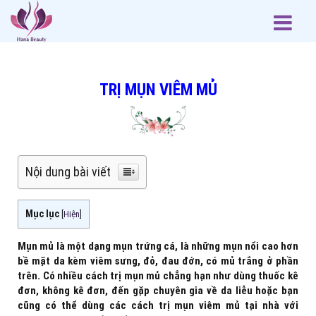
TRỊ MỤN VIÊM MỦ
Nội dung bài viết
Mục lục
[
Hiện
]
Mụn mủ là một dạng mụn trứng cá, là những mụn nổi cao hơn
bề mặt da kèm viêm sưng, đỏ, đau đớn, có mủ trắng ở phần
trên. Có nhiều cách trị mụn mủ chẳng hạn như dùng thuốc kê
đơn, không kê đơn, đến gặp chuyên gia về da liễu hoặc bạn
cũng có thể dùng các cách trị mụn viêm mủ tại nhà với