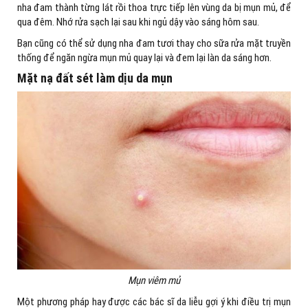
nha đam thành từng lát rồi thoa trực tiếp lên vùng da bị mụn mủ, để
qua đêm. Nhớ rửa sạch lại sau khi ngủ dậy vào sáng hôm sau.
Bạn cũng có thể sử dụng nha đam tươi thay cho sữa rửa mặt truyền
thống để ngăn ngừa mụn mủ quay lại và đem lại làn da sáng hơn.
Mặt nạ đất sét làm dịu da mụn
Mụn viêm mủ
Một phương pháp hay được các bác sĩ da liễu gợi ý khi điều trị mụn