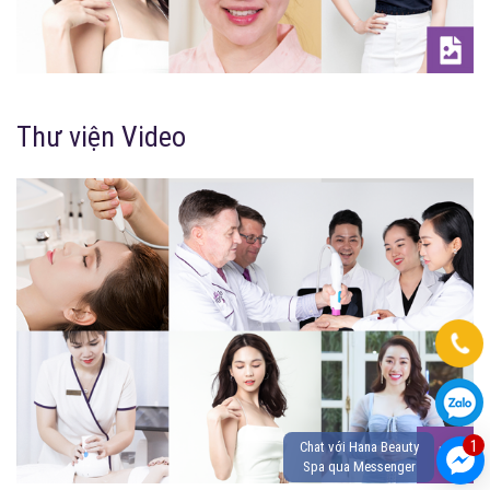
Thư viện Video
1
Chat với Hana Beauty
Spa qua Messenger