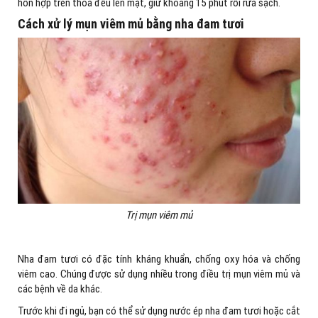
hỗn hợp trên thoa đều lên mặt, giữ khoảng 15 phút rồi rửa sạch.
Cách xử lý mụn viêm mủ bằng nha đam tươi
Trị mụn viêm mủ
Nha đam tươi có đặc tính kháng khuẩn, chống oxy hóa và chống
viêm cao. Chúng được sử dụng nhiều trong điều trị mụn viêm mủ và
các bệnh về da khác.
Trước khi đi ngủ, bạn có thể sử dụng nước ép nha đam tươi hoặc cắt