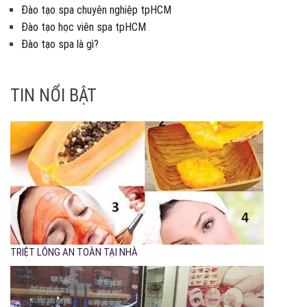
Đào tạo spa chuyên nghiệp tpHCM
Đào tạo học viên spa tpHCM
Đào tạo spa là gì?
TIN NỔI BẬT
TRIỆT LÔNG AN TOÀN TẠI NHÀ