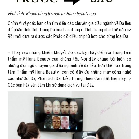
Hình ảnh: Khách hàng trị mụn tại Hana beauty spa
Chính vì vậy các bạn cần tìm đến các chuyên gia đầu ngành về Da liễu
để phân tích tình trạng Da của bạn đang ở Tình trạng như thế nào =>
Rồi mới đưa ra được các Phác đồ điều trị phù hợp cho từng loại Da.
– Thay vào những khiếm khuyết đó các bạn hãy đến với Trung tâm
thẩm mỹ Hana Beauty của chúng tôi. Nơi đây chúng tôi luôn có
những đội ngũ chuyên gia đầu nghành về da liễu, hơn thế nữa trung
tâm Thẩm mỹ Hana Beauty còn có đầy đủ những máy công nghệ
cao như Soi Da, Phân tích Da, Điều trị mụn hiện đại nhất hiện nay =>
Các bạn hãy yên tâm khi sử dụng dịch vụ tại đây.