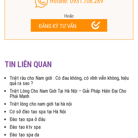
Hotline: 0931.706.289
Hoặc
ĐĂNG KÝ TƯ VẤN
TIN LIÊN QUAN
Triệt râu cho Nam giới : Có đau không, có vĩnh viễn không, hiệu
quả ra sao ?
Triệt Lông Cho Nam Giới Tại Hà Nội – Giải Pháp Hiện Đại Cho
Phái Mạnh
Triệt lông cho nam giới tại hà nội
Cơ sở đào tạo spa tại Hà Nội
Đào tạo spa ở đâu
Đào tạo ktv spa
Đào tạo spa da