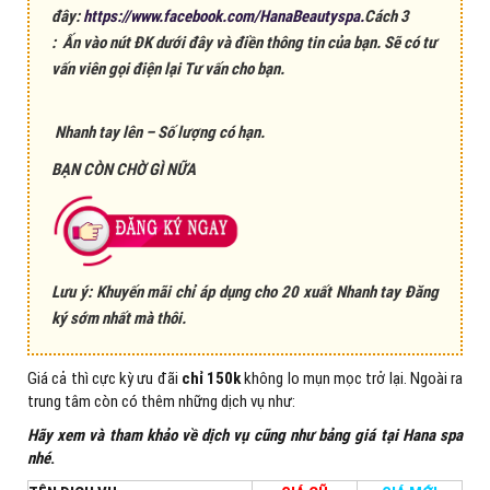
đây:
https://www.facebook.com/HanaBeautyspa.
Cách 3
: Ấn vào nút ĐK dưới đây và điền thông tin của bạn. Sẽ có tư
vấn viên gọi điện lại Tư vấn cho bạn.
Nhanh tay lên – Số lượng có hạn.
BẠN CÒN CHỜ GÌ NỮA
Lưu ý: Khuyến mãi chỉ áp dụng cho 20 xuất Nhanh tay Đăng
ký sớm nhất mà thôi.
Giá cả thì cực kỳ ưu đãi
chỉ 150k
không lo mụn mọc trở lại. Ngoài ra
trung tâm còn có thêm những dịch vụ như:
Hãy xem và tham khảo về dịch vụ cũng như bảng giá tại Hana spa
nhé
.