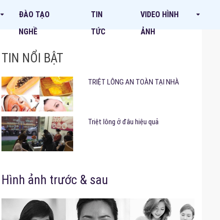
ĐÀO TẠO
TIN
VIDEO HÌNH
NGHỀ
TỨC
ẢNH
TIN NỔI BẬT
TRIỆT LÔNG AN TOÀN TẠI NHÀ
Triệt lông ở đâu hiệu quả
Hình ảnh trước & sau