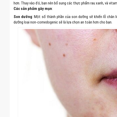
hơn. Thay vào đó, bạn nên bổ sung các thực phẩm rau xanh, và vita
Các sản phẩm gây mụn
:
Son dưỡng
: Một số thành phần của son dưỡng sẽ khiến lỗ chân l
dưỡng loại non-comedogenic sẽ là lựa chọn an toàn hơn cho bạn.