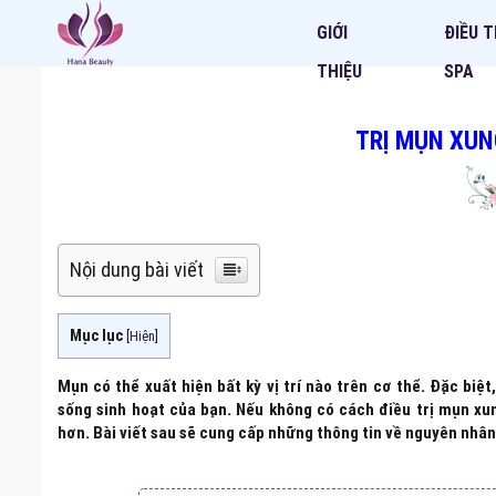
GIỚI
ĐIỀU T
THIỆU
SPA
TRỊ MỤN XU
Nội dung bài viết
Mục lục
[
Hiện
]
Mụn có thể xuất hiện bất kỳ vị trí nào trên cơ thể. Đặc bi
sống sinh hoạt của bạn. Nếu không có cách điều trị mụn xun
hơn. Bài viết sau sẽ cung cấp những thông tin về nguyên nhâ