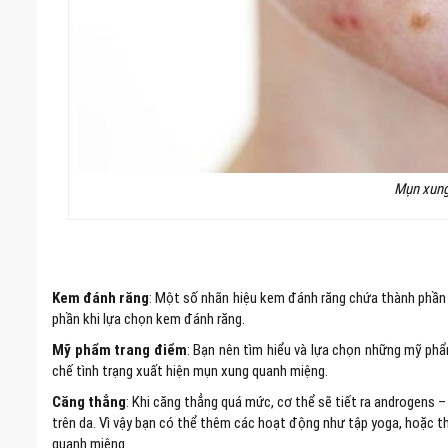
Mụn xung
Kem đánh răng
: Một số nhãn hiệu kem đánh răng chứa thành phần s
phần khi lựa chọn kem đánh răng.
Mỹ phẩm trang điểm
: Bạn nên tìm hiểu và lựa chọn những mỹ ph
chế tình trạng xuất hiện mụn xung quanh miệng.
Căng thẳng
: Khi căng thẳng quá mức, cơ thể sẽ tiết ra androgen
trên da. Vì vậy bạn có thể thêm các hoạt động như tập yoga, hoặc t
quanh miệng.