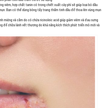
ống viêm, hợp chất tanin có trong chiết xuất cây phỉ sẽ giúp loại bỏ dầu
mụn. Bạn có thể dùng bông tẩy trang thấm tinh dầu để thoa lên vùng mụn
anh miệng và cằm do có chứa ricinoleic acid giúp giảm viêm và đau sưng
g để chữa lành vết thương do khả năng kích thích phát triển mô mới và