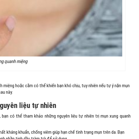
ng quanh miệng
 miệng hoặc cằm có thể khiến bạn khó chịu, tuy nhiên nếu tự ý nặn mụn
au này.
guyên liệu tự nhiên
 bạn có thể tham khảo những nguyên liệu tự nhiên trị mụn xung quanh
chất kháng khuẩn, chống viêm giúp hạn chế tình trạng mụn trên da. Bạn
nh phần tinh dầu tràm trà để sử dụng.