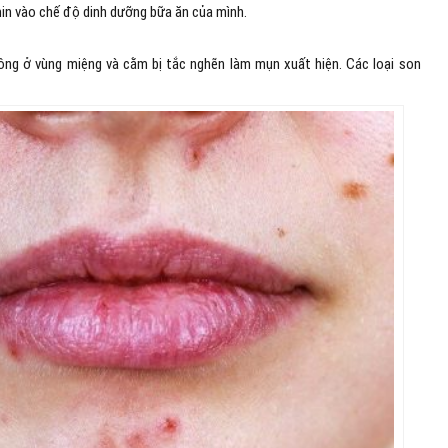
min vào chế độ dinh dưỡng bữa ăn của mình.
ông ở vùng miệng và cằm bị tắc nghẽn làm mụn xuất hiện. Các loại son