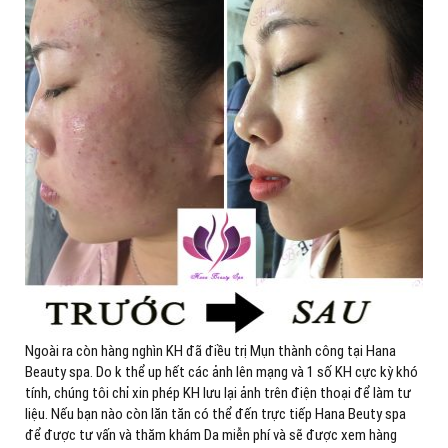
Ngoài ra còn hàng nghìn KH đã điều trị Mụn thành công tại Hana
Beauty spa. Do k thể up hết các ảnh lên mạng và 1 số KH cực kỳ khó
tính, chúng tôi chỉ xin phép KH lưu lại ảnh trên điện thoại để làm tư
liệu. Nếu bạn nào còn lăn tăn có thể đến trực tiếp Hana Beuty spa
để được tư vấn và thăm khám Da miễn phí và sẽ được xem hàng