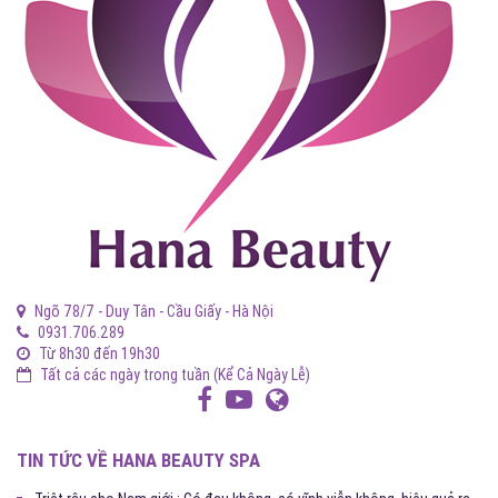
Ngõ 78/7 - Duy Tân - Cầu Giấy - Hà Nội
0931.706.289
Từ 8h30 đến 19h30
Tất cả các ngày trong tuần (Kể Cả Ngày Lễ)
TIN TỨC VỀ HANA BEAUTY SPA