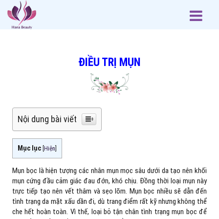
ĐIỀU TRỊ MỤN
Nội dung bài viết
Mục lục
[
Hiện
]
Mụn bọc là hiện tượng các nhân mụn mọc sâu dưới da tạo nên khối
mụn cứng đầu cảm giác đau đớn, khó chịu. Đồng thời loại mụn này
trực tiếp tạo nên vết thâm và sẹo lõm. Mụn bọc nhiều sẽ dẫn đến
tình trạng da mặt xấu dần đi, dù trang điểm rất kỹ nhưng không thể
che hết hoàn toàn. Vì thế, loại bỏ tận chân tình trạng mụn bọc để