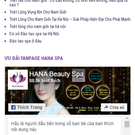
Triệt râu cho Nam giới : Có đau không, có vĩnh viễn không, hiệu quả ra
sao ?
Triệt Lông Vùng Kín Cho Nam Giới
Triệt Lông Cho Nam Giới Tại Hà Nội – Giải Pháp Hiện Đại Cho Phái Mạnh
Triệt lông cho nam giới tại hà nội
Cơ sở đào tạo spa tại Hà Nội
Đào tạo spa ở đâu
ƯU ĐÃI FANPAGE HANA SPA