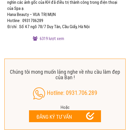
nghìn các ảnh gốc của KH đã điều trị thành công trong điện thoại
của Spa ạ.
Hana Beauty – VUA TRỊ MỤN
Hotline : 0931706289
Đ/chỉ : Số 47 ngõ 78/7 Duy Tân, Cầu Giấy, Hà Nội
6319 lượt xem
Chúng tôi mong muốn lắng nghe về nhu cầu làm đẹp
của Bạn !
Hotline: 0931.706.289
Hoặc
ĐĂNG KÝ TƯ VẤN