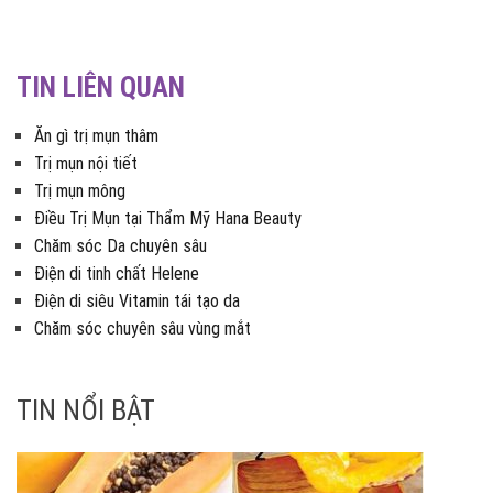
TIN LIÊN QUAN
Ăn gì trị mụn thâm
Trị mụn nội tiết
Trị mụn mông
Điều Trị Mụn tại Thẩm Mỹ Hana Beauty
Chăm sóc Da chuyên sâu
Điện di tinh chất Helene
Điện di siêu Vitamin tái tạo da
Chăm sóc chuyên sâu vùng mắt
TIN NỔI BẬT