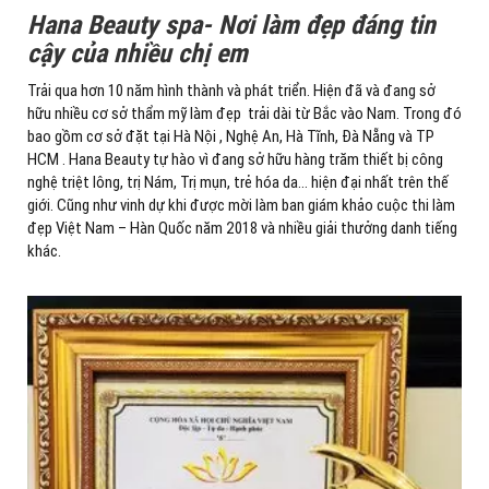
Hana Beauty spa- Nơi làm đẹp đáng tin
cậy của nhiều chị em
Trải qua hơn 10 năm hình thành và phát triển. Hiện đã và đang sở
hữu nhiều cơ sở thẩm mỹ làm đẹp trải dài từ Bắc vào Nam. Trong đó
bao gồm cơ sở đặt tại Hà Nội , Nghệ An, Hà Tĩnh, Đà Nẵng và TP
HCM . Hana Beauty tự hào vì đang sở hữu hàng trăm thiết bị công
nghệ triệt lông, trị Nám, Trị mụn, trẻ hóa da… hiện đại nhất trên thế
giới. Cũng như vinh dự khi được mời làm ban giám khảo cuộc thi làm
đẹp Việt Nam – Hàn Quốc năm 2018 và nhiều giải thưởng danh tiếng
khác.