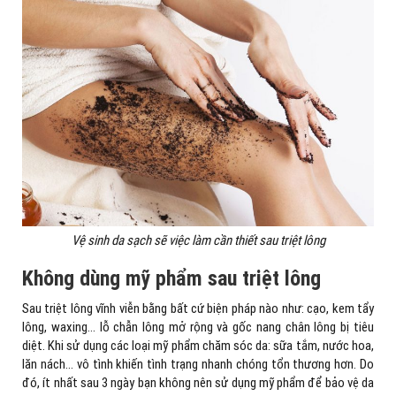
Vệ sinh da sạch sẽ việc làm cần thiết sau triệt lông
Không dùng mỹ phẩm sau triệt lông
Sau triệt lông vĩnh viễn bằng bất cứ biện pháp nào như: cạo, kem tẩy
lông, waxing… lỗ chẫn lông mở rộng và gốc nang chân lông bị tiêu
diệt. Khi sử dụng các loại mỹ phẩm chăm sóc da: sữa tắm, nước hoa,
lăn nách… vô tình khiến tình trạng nhanh chóng tổn thương hơn. Do
đó, ít nhất sau 3 ngày bạn không nên sử dụng mỹ phẩm để bảo vệ da