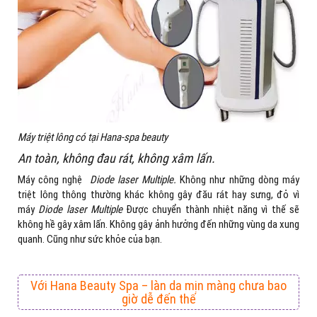
Máy triệt lông có tại Hana-spa beauty
An toàn, không đau rát, không xâm lấn.
Máy công nghệ
Diode laser Multiple.
Không như những dòng máy
triệt lông thông thường khác không gây đău rát hay sưng, đỏ vì
máy
Diode laser Multiple
Được chuyển thành nhiệt năng vì thế sẽ
không hề gây xâm lấn. Không gây ảnh hưởng đến những vùng da xung
quanh. Cũng như sức khỏe của bạn.
Với Hana Beauty Spa – làn da mịn màng chưa bao
giờ dễ đến thế