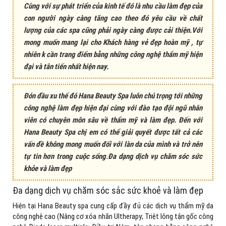
Cùng với sự phát triển của kinh tế đó là nhu cầu làm đẹp của
con người ngày càng tăng cao theo đó yêu cầu về chất
lượng của các spa cũng phải ngày càng được cải thiện.Với
mong muốn mang lại cho Khách hàng vẻ đẹp hoàn mỹ , tự
nhiên k cần trang điểm bằng những công nghệ thẩm mỹ hiện
đại và tân tiến nhất hiện nay.
Đón đầu xu thế đó Hana Beauty Spa luôn chú trọng tới những
công nghệ làm đẹp hiện đại cùng với đào tạo đội ngũ nhân
viên có chuyên môn sâu về thẩm mỹ và làm đẹp. Đến với
Hana Beauty Spa chị em có thể giải quyết được tất cả các
vấn đề không mong muốn đối với làn da của mình và trở nên
tự tin hơn trong cuộc sống
.
Đa dạng dịch vụ chăm sóc sức
khỏe và làm đẹp
Đa dạng dịch vụ chăm sóc sắc sức khoẻ và làm đẹp
Hiện tại Hana Beauty spa cung cấp đầy đủ các dịch vụ thẩm mỹ da
công nghệ cao (Nâng cơ xóa nhăn Ultherapy; Triệt lông tận gốc công