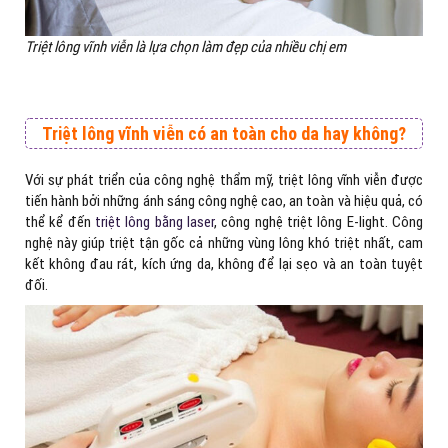
Triệt lông vĩnh viễn là lựa chọn làm đẹp của nhiều chị em
Triệt lông vĩnh viễn có an toàn cho da hay không?
Với sự phát triển của công nghệ thẩm mỹ, triệt lông vĩnh viễn được
tiến hành bởi những ánh sáng công nghệ cao, an toàn và hiệu quả, có
thể kể đến
triệt lông bằng laser
, công nghệ triệt lông E-light. Công
nghệ này giúp triệt tận gốc cả những vùng lông khó triệt nhất, cam
kết không đau rát, kích ứng da, không để lại sẹo và an toàn tuyệt
đối.