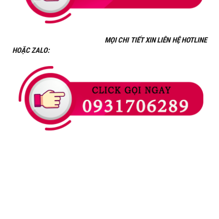
MỌI CHI TIẾT XIN LIÊN HỆ HOTLINE
HOẶC ZALO: