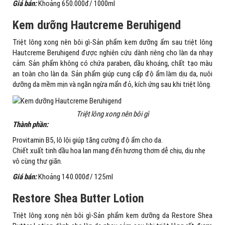
Giá bán:
Khoảng 650.000đ/ 1000ml
Kem dưỡng Hautcreme Beruhigend
Triệt lông xong nên bôi gì-Sản phẩm kem dưỡng ẩm sau triệt lông
Hautcreme Beruhigend được nghiên cứu dành riêng cho làn da nhạy
cảm. Sản phẩm không có chứa paraben, dầu khoáng, chất tạo màu
an toàn cho làn da. Sản phẩm giúp cung cấp độ ẩm làm dịu da, nuôi
dưỡng da mềm mịn và ngăn ngừa mẩn đỏ, kích ứng sau khi triệt lông.
Triệt lông xong nên bôi gì
Thành phần:
Provitamin B5, lô lội giúp tăng cường độ ẩm cho da.
Chiết xuất tinh dầu hoa lan mang đến hương thơm dễ chịu, dịu nhẹ
vô cùng thư giãn.
Giá bán:
Khoảng 140.000đ/ 125ml
Restore Shea Butter Lotion
Triệt lông xong nên bôi gì-Sản phẩm kem dưỡng da Restore Shea