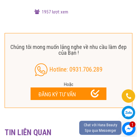
1957 lượt xem
Chúng tôi mong muốn lắng nghe về nhu cầu làm đẹp
của Bạn !
Hotline: 0931.706.289
Hoặc
ĐĂNG KÝ TƯ VẤN
1
Chat với Hana Beauty
TIN LIÊN QUAN
Spa qua Messenger