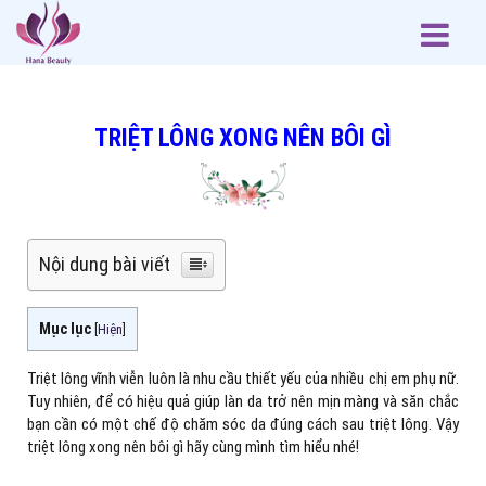
TRIỆT LÔNG XONG NÊN BÔI GÌ
Nội dung bài viết
Mục lục
[
Hiện
]
Triệt lông vĩnh viễn luôn là nhu cầu thiết yếu của nhiều chị em phụ nữ.
Tuy nhiên, để có hiệu quả giúp làn da trở nên mịn màng và săn chắc
bạn cần có một chế độ chăm sóc da đúng cách sau triệt lông. Vậy
triệt lông xong nên bôi gì hãy cùng mình tìm hiểu nhé!