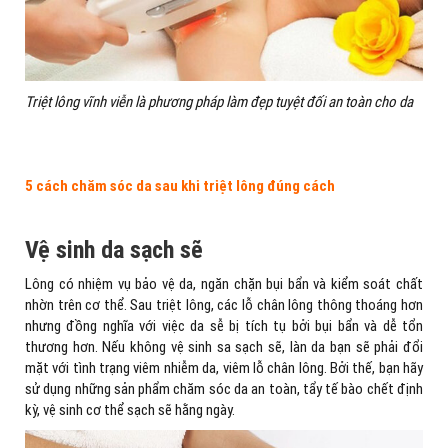
Triệt lông vĩnh viễn là phương pháp làm đẹp tuyệt đối an toàn cho da
5 cách chăm sóc da sau khi triệt lông đúng cách
Vệ sinh da sạch sẽ
Lông có nhiệm vụ bảo vệ da, ngăn chặn bụi bẩn và kiểm soát chất
nhờn trên cơ thể. Sau triệt lông, các lỗ chân lông thông thoáng hơn
nhưng đồng nghĩa với việc da sễ bị tích tụ bởi bụi bẩn và dễ tổn
thương hơn. Nếu không vệ sinh sa sạch sẽ, làn da bạn sẽ phải đổi
mặt với tình trạng viêm nhiễm da, viêm lỗ chân lông. Bởi thế, bạn hãy
sử dụng những sản phẩm chăm sóc da an toàn, tẩy tế bào chết định
kỳ, vệ sinh cơ thể sạch sẽ hằng ngày.