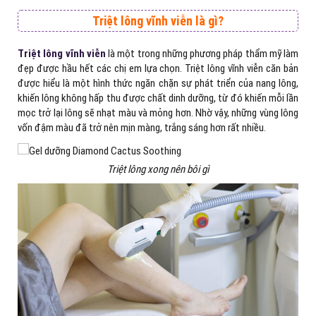
Triệt lông vĩnh viễn là gì?
Triệt lông vĩnh viễn
là một trong những phương pháp thẩm mỹ làm
đẹp được hầu hết các chị em lựa chọn. Triệt lông vĩnh viễn căn bản
được hiểu là một hình thức ngăn chặn sự phát triển của nang lông,
khiến lông không hấp thu được chất dinh dưỡng, từ đó khiến mỗi lần
mọc trở lại lông sẽ nhạt màu và mỏng hơn. Nhờ vậy, những vùng lông
vốn đậm màu đã trở nên mịn màng, trắng sáng hơn rất nhiều.
Triệt lông xong nên bôi gì