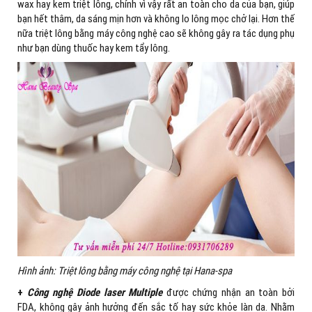
wax hay kem triệt lông, chính vì vậy rất an toàn cho da của bạn, giúp
bạn hết thâm, da sáng mịn hơn và không lo lông mọc chở lại. Hơn thế
nữa triệt lông bằng máy công nghệ cao sẽ không gây ra tác dụng phụ
như bạn dùng thuốc hay kem tẩy lông.
Hình ảnh: Triệt lông bằng máy công nghệ tại Hana-spa
+
Công nghệ Diode laser Multiple
được chứng nhận an toàn bởi
FDA, không gây ảnh hưởng đến sắc tố hay sức khỏe làn da. Nhằm