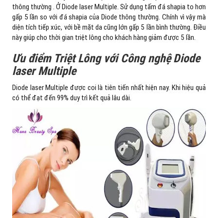
thông thường . Ở Diode laser Multiple. Sử dụng tấm đá shapia to hơn
gấp 5 lần so với đá shapia của Diode thông thường. Chính vì vậy mà
diện tích tiếp xúc, với bề mặt da cũng lớn gấp 5 lần bình thường. Điều
này giúp cho thời gian triệt lông cho khách hàng giảm được 5 lần.
Ưu điểm Triệt Lông với Công nghệ
Diode
laser Multiple
Diode laser Multiple được coi là tiên tiến nhất hiện nay. Khi hiệu quả
có thể đạt đến 99% duy trì kết quả lâu dài.